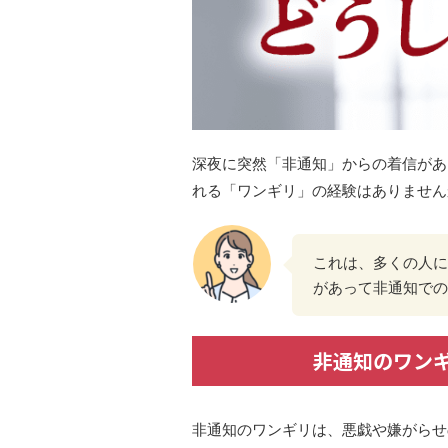
深夜に突然「非通知」からの着信があ
れる「ワンギリ」の経験はありません
これは、多くの人に
があって非通知での
非通知のワン
非通知のワンギリは、悪戯や嫌がらせ