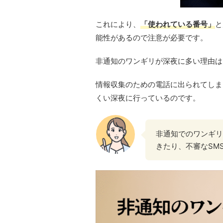
これにより、
「使われている番号」
と
能性があるので注意が必要です。
非通知のワンギリが深夜に多い理由は
情報収集のための電話に出られてしま
くい深夜に行っているのです。
非通知でのワンギリ
きたり、不審なSM