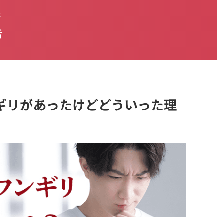
た
話
ギリがあったけどどういった理