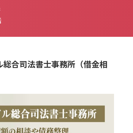
た
話
アイル総合司法書士事務所（借金相