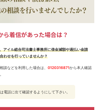
871から着信があった場合は？
場合は、アイル総合司法書士事務所に借金減額や過払い金請
合わせを行っていませんか？
相談などを利用した場合は、
0120316871
から本人確認
。
は電話に出て確認するようにして下さい。