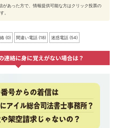
から着信があった方で、情報提供可能な方はクリック投票の
す。
。
絡
(
0
)
間違い電話
(
18
)
迷惑電話
(
54
)
1からの連絡に身に覚えがない場合は？