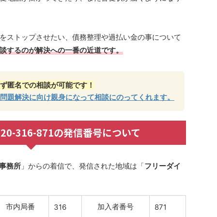
をストップさせたい、債務整理や過払い金の事について
談するのが解決への一番の近道です。
ず匿名での相談が可能です！
問題解決に向け親身になって相談にのってくれます。
 0120-316-871の発信番号について
事務所
」からの着信で、発信された地域は「
フリーダイ
市内局番
加入者番号
316
871