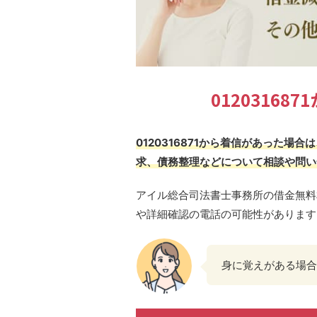
0120316
0120316871から着信があった
求、債務整理などについて相談や問い
アイル総合司法書士事務所の借金無料
や詳細確認の電話の可能性があります
身に覚えがある場合