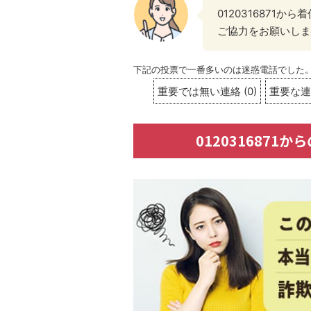
0120316871
ご協力をお願いしま
下記の投票で一番多いのは迷惑電話でした
重要では無い連絡
(
0
)
重要な連
012031687