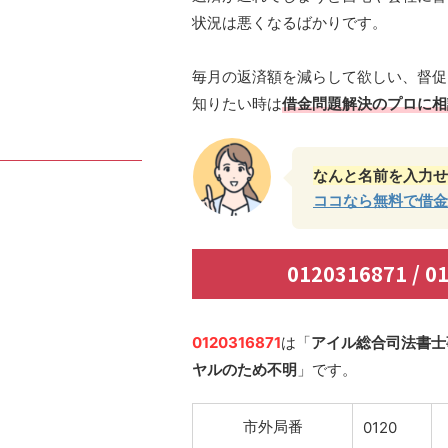
状況は悪くなるばかりです。
毎月の返済額を減らして欲しい、督促
知りたい時は
借金問題解決のプロに相
なんと名前を入力せ
ココなら無料で借金
0120316871 /
0120316871
は「
アイル総合司法書士
ヤルのため不明
」です。
市外局番
0120