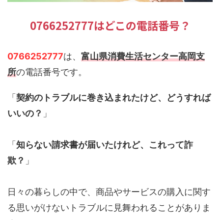
0766252777はどこの電話番号？
0766252777
は、
富山県消費生活センター高岡支
所
の電話番号です。
「
契約のトラブルに巻き込まれたけど、どうすれば
いいの？
」
「
知らない請求書が届いたけれど、これって詐
欺？
」
日々の暮らしの中で、商品やサービスの購入に関す
る思いがけないトラブルに見舞われることがありま