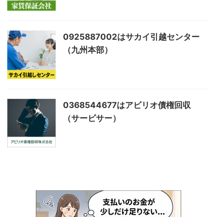
0925887002はサカイ引越センター
（九州本部）
0368544677はアビリオ債権回収
（サービサー）