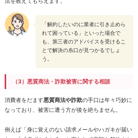
法を教えてもらえます。
「解約したいのに業者に引き止めら
れて困っている」といった場合で
も、第三者のアドバイスを受けるこ
とで解決の糸口が見つかるでしょ
う。
（3）悪質商法・詐欺被害に関する相談
消費者をだます
悪質商法や詐欺
の手口は年々巧妙に
なっており、被害に遭う方が後を絶ちません。
例えば「身に覚えのない請求メールやハガキが届い