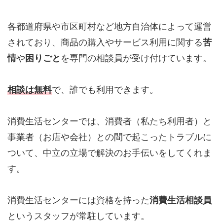
各都道府県や市区町村など地方自治体によって運営
されており、商品の購入やサービス利用に関する
苦
情
や
困りごと
を専門の相談員が受け付けています。
相談は無料
で、誰でも利用できます。
消費生活センターでは、消費者（私たち利用者）と
事業者（お店や会社）との間で起こったトラブルに
ついて、中立の立場で解決のお手伝いをしてくれま
す。
消費生活センターには資格を持った
消費生活相談員
というスタッフが常駐しています。