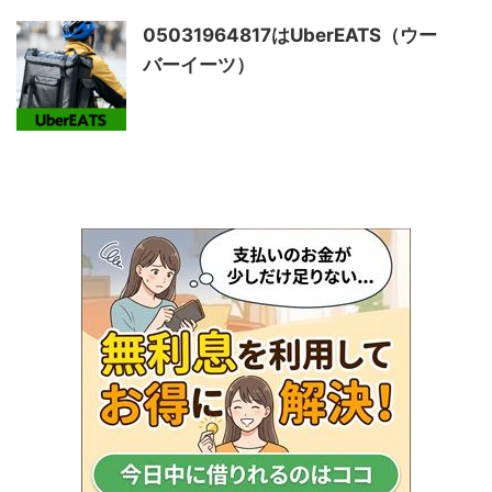
05031964817はUberEATS（ウー
バーイーツ）