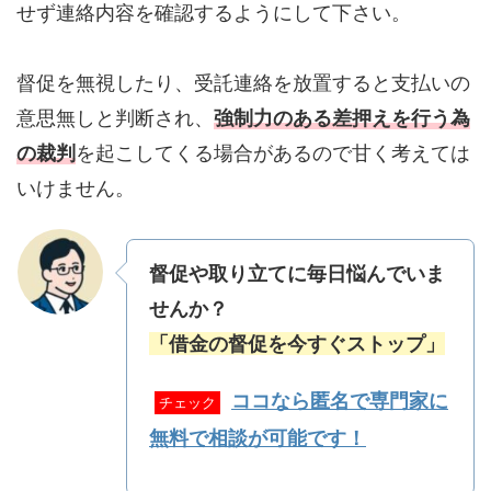
せず連絡内容を確認するようにして下さい。
督促を無視したり、受託連絡を放置すると支払いの
意思無しと判断され、
強制力のある差押えを行う為
の裁判
を起こしてくる場合があるので甘く考えては
いけません。
督促や取り立てに毎日悩んでいま
せんか？
「借金の督促を今すぐストップ」
ココなら匿名で専門家に
チェック
無料で相談が可能です！