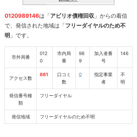
0120989146
は「
アビリオ債権回収
」からの着信
で、発信された地域は「
フリーダイヤルのため不
明
」です。
012
市内局
98
加入者番
146
市外局番
0
番
9
号
661
口コミ
0
指定事業
不
アクセス数
数
者
明
発信番号種
フリーダイヤル
類
発信地域
フリーダイヤルのため不明