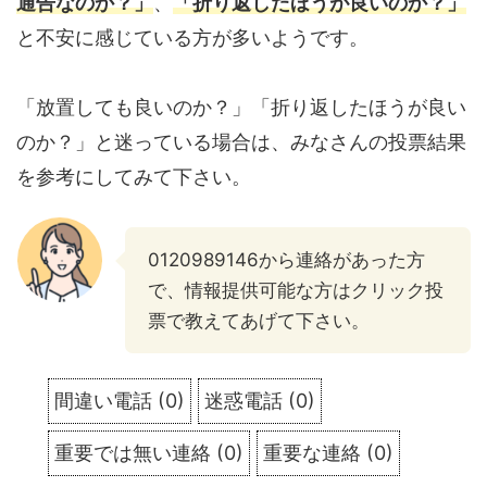
通告なのか？」
、
「折り返したほうが良いのか？」
と不安に感じている方が多いようです。
「放置しても良いのか？」「折り返したほうが良い
のか？」と迷っている場合は、みなさんの投票結果
を参考にしてみて下さい。
0120989146から連絡があった方
で、情報提供可能な方はクリック投
票で教えてあげて下さい。
間違い電話
(
0
)
迷惑電話
(
0
)
重要では無い連絡
(
0
)
重要な連絡
(
0
)