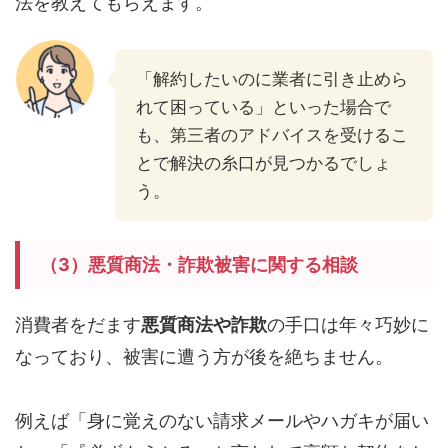
法を教えてもらえます。
「解約したいのに業者に引き止めら
れて困っている」といった場合で
も、第三者のアドバイスを受けるこ
とで解決の糸口が見つかるでしょ
う。
（3）悪質商法・詐欺被害に関する相談
消費者をだます
悪質商法や詐欺
の手口は年々巧妙に
なっており、被害に遭う方が後を絶ちません。
例えば「身に覚えのない請求メールやハガキが届い