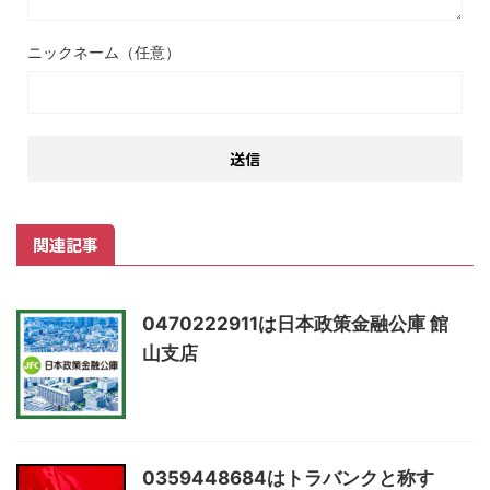
ニックネーム（任意）
関連記事
0470222911は日本政策金融公庫 館
山支店
0359448684はトラバンクと称す