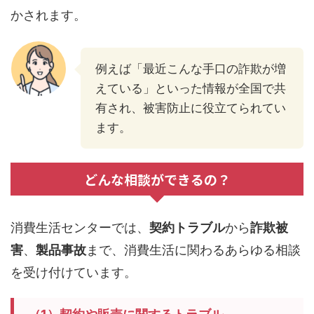
かされます。
例えば「最近こんな手口の詐欺が増
えている」といった情報が全国で共
有され、被害防止に役立てられてい
ます。
どんな相談ができるの？
消費生活センターでは、
契約トラブル
から
詐欺被
害
、
製品事故
まで、消費生活に関わるあらゆる相談
を受け付けています。