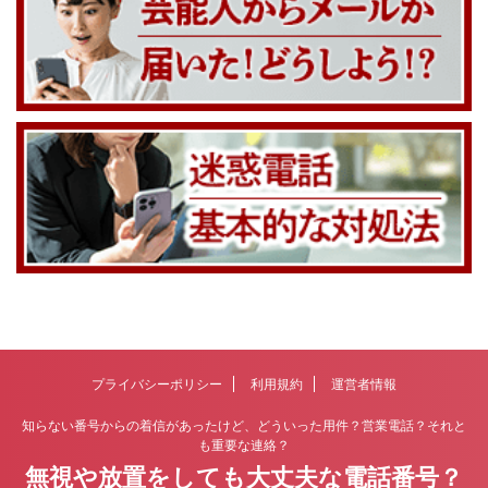
プライバシーポリシー
利用規約
運営者情報
知らない番号からの着信があったけど、どういった用件？営業電話？それと
も重要な連絡？
無視や放置をしても大丈夫な電話番号？