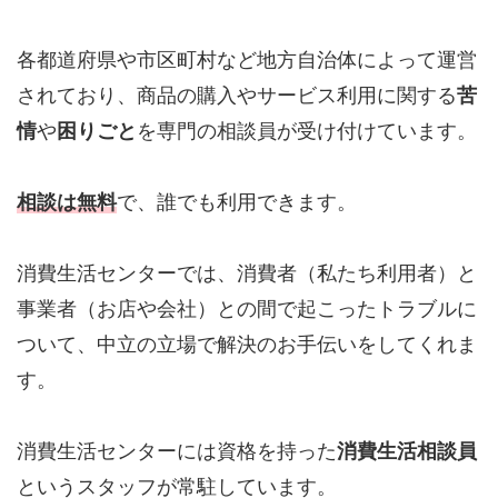
各都道府県や市区町村など地方自治体によって運営
されており、商品の購入やサービス利用に関する
苦
情
や
困りごと
を専門の相談員が受け付けています。
相談は無料
で、誰でも利用できます。
消費生活センターでは、消費者（私たち利用者）と
事業者（お店や会社）との間で起こったトラブルに
ついて、中立の立場で解決のお手伝いをしてくれま
す。
消費生活センターには資格を持った
消費生活相談員
というスタッフが常駐しています。