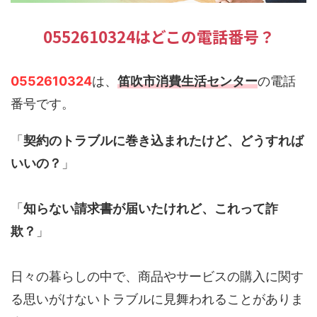
0552610324はどこの電話番号？
0552610324
は、
笛吹市消費生活センター
の電話
番号です。
「
契約のトラブルに巻き込まれたけど、どうすれば
いいの？
」
「
知らない請求書が届いたけれど、これって詐
欺？
」
日々の暮らしの中で、商品やサービスの購入に関す
る思いがけないトラブルに見舞われることがありま