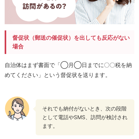
督促状（郵送の催促状）を出しても反応がない
場合
自治体はまず書面で「◯月◯日までに〇〇税を納
めてください」という督促状を送ります。
それでも納付がないとき、次の段階
として電話やSMS、訪問が検討され
ます。