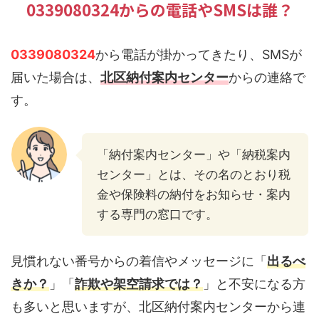
0339080324からの電話やSMSは誰？
0339080324
から電話が掛かってきたり、SMSが
届いた場合は、
北区納付案内センター
からの連絡で
す。
「納付案内センター」や「納税案内
センター」とは、その名のとおり税
金や保険料の納付をお知らせ・案内
する専門の窓口です。
見慣れない番号からの着信やメッセージに「
出るべ
きか？
」「
詐欺や架空請求では？
」と不安になる方
も多いと思いますが、北区納付案内センターから連