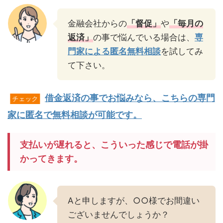
金融会社からの
「督促」
や
「毎月の
返済」
の事で悩んでいる場合は、
専
門家による匿名無料相談
を試してみ
て下さい。
借金返済の事でお悩みなら、こちらの専門
チェック
家に匿名で無料相談が可能です。
支払いが遅れると、こういった感じで電話が掛
かってきます。
Aと申しますが、○○様でお間違い
ございませんでしょうか？