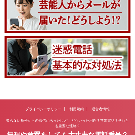
プライバシーポリシー
利用規約
運営者情報
知らない番号からの着信があったけど、どういった用件？営業電話？それと
も重要な連絡？
無視や放置をしても大丈夫な電話番号？