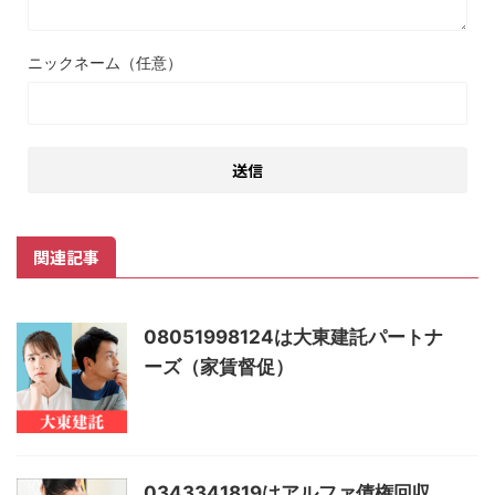
ニックネーム（任意）
関連記事
08051998124は大東建託パートナ
ーズ（家賃督促）
0343341819はアルファ債権回収