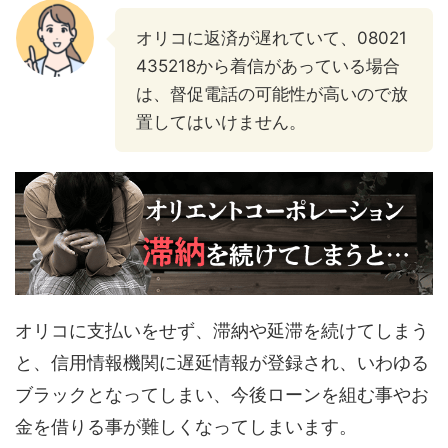
オリコに返済が遅れていて、08021
435218から着信があっている場合
は、督促電話の可能性が高いので放
置してはいけません。
オリコに支払いをせず、滞納や延滞を続けてしまう
と、信用情報機関に遅延情報が登録され、いわゆる
ブラックとなってしまい、今後ローンを組む事やお
金を借りる事が難しくなってしまいます。