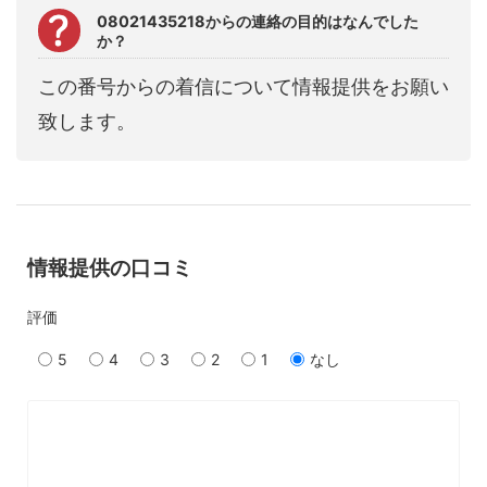
08021435218からの連絡の目的はなんでした
か？
この番号からの着信について情報提供をお願い
致します。
情報提供の口コミ
評価
5
4
3
2
1
なし