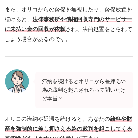
また、オリコからの督促を無視したり、督促放置を
続けると、
法律事務所や債権回収専門のサービサー
に未払い金の回収が依頼
され、法的処置をとられて
しまう場合があるのです。
滞納を続けるとオリコから差押えの
為の裁判を起こされるって聞いたけ
ど本当？
オリコの滞納や延滞を続けると、あなたの
給料や財
産を強制的に差し押さえる為の裁判を起こしてくる