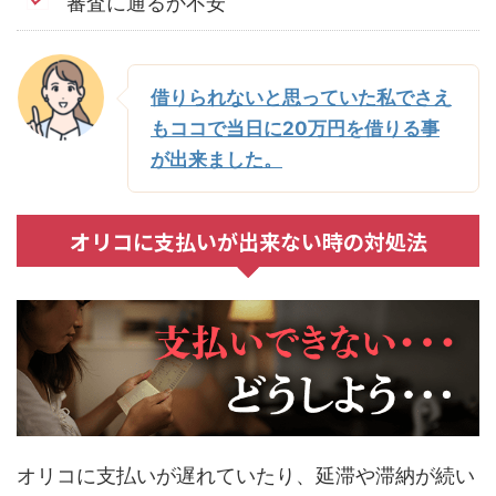
審査に通るか不安
借りられないと思っていた私でさえ
もココで当日に20万円を借りる事
が出来ました。
オリコに支払いが出来ない時の対処法
オリコに支払いが遅れていたり、延滞や滞納が続い