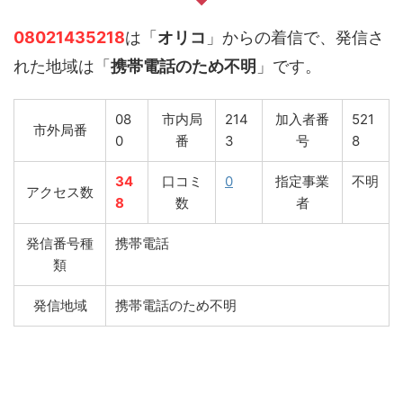
08021435218
は「
オリコ
」からの着信で、発信さ
れた地域は「
携帯電話のため不明
」です。
08
市内局
214
加入者番
521
市外局番
0
番
3
号
8
34
口コミ
0
指定事業
不明
アクセス数
8
数
者
発信番号種
携帯電話
類
発信地域
携帯電話のため不明