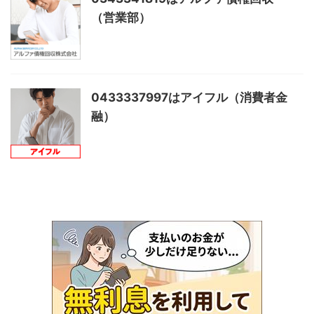
（営業部）
0433337997はアイフル（消費者金
融）