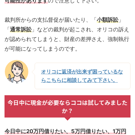
可能性があります
ので注意して下さい。
裁判所からの支払督促が届いたり、「
小額訴訟
」
「
通常訴訟
」などの裁判が起こされ、オリコの訴え
が認められてしまうと、財産の差押さえ、強制執行
が可能になってしまうのです。
オリコに返済が出来ず困っているな
らこちらに相談してみて下さい。
今日中に現金が必要ならココは試してみました
か？
今日中に20万円借りたい、5万円借りたい、1万円