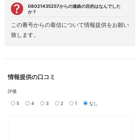
08021435257からの連絡の目的はなんでした
か？
この番号からの着信について情報提供をお願い
致します。
情報提供の口コミ
評価
5
4
3
2
1
なし