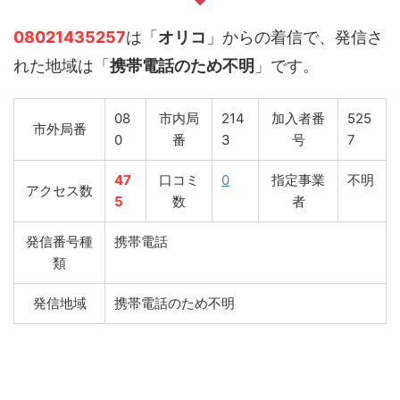
08021435257
は「
オリコ
」からの着信で、発信さ
れた地域は「
携帯電話のため不明
」です。
08
市内局
214
加入者番
525
市外局番
0
番
3
号
7
47
口コミ
0
指定事業
不明
アクセス数
5
数
者
発信番号種
携帯電話
類
発信地域
携帯電話のため不明