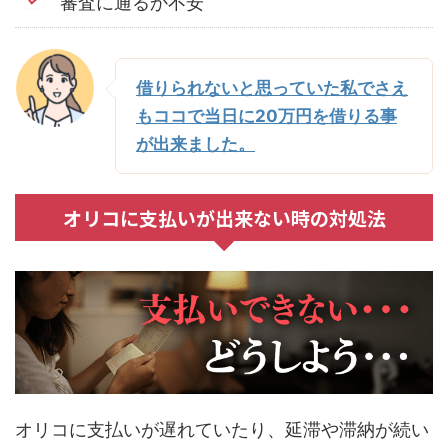
審査に通るか不安
借りられないと思っていた私でさえ
もココで当日に20万円を借りる事
が出来ました。
オリコに支払いが出来ない時の対処法
オリコに支払いが遅れていたり、延滞や滞納が続い