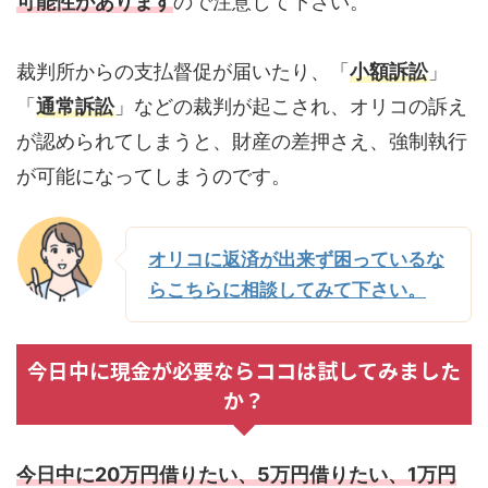
可能性があります
ので注意して下さい。
裁判所からの支払督促が届いたり、「
小額訴訟
」
「
通常訴訟
」などの裁判が起こされ、オリコの訴え
が認められてしまうと、財産の差押さえ、強制執行
が可能になってしまうのです。
オリコに返済が出来ず困っているな
らこちらに相談してみて下さい。
今日中に現金が必要ならココは試してみました
か？
今日中に20万円借りたい、5万円借りたい、1万円