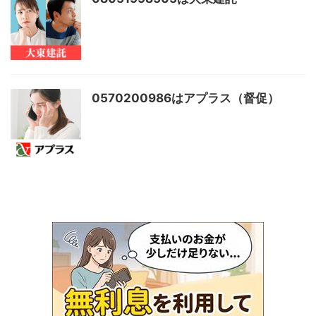
0570200986はアプラス（督促）