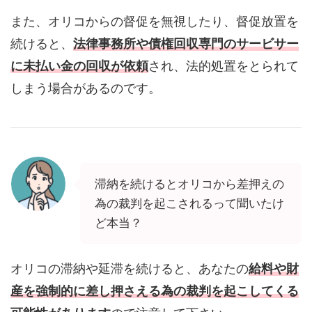
また、オリコからの督促を無視したり、督促放置を
続けると、
法律事務所や債権回収専門のサービサー
に未払い金の回収が依頼
され、法的処置をとられて
しまう場合があるのです。
滞納を続けるとオリコから差押えの
為の裁判を起こされるって聞いたけ
ど本当？
オリコの滞納や延滞を続けると、あなたの
給料や財
産を強制的に差し押さえる為の裁判を起こしてくる