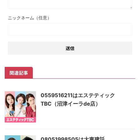
ニックネーム（任意）
関連記事
0559516211はエステティック
TBC（沼津イーラde店）
08051998505は大東建託