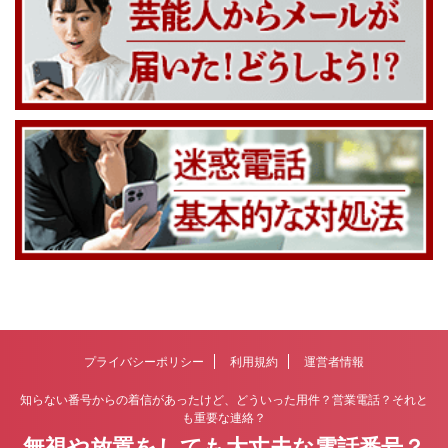
プライバシーポリシー
利用規約
運営者情報
知らない番号からの着信があったけど、どういった用件？営業電話？それと
も重要な連絡？
無視や放置をしても大丈夫な電話番号？