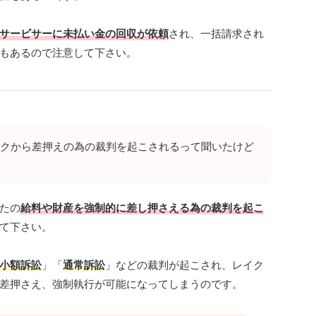
サービサーに未払い金の回収が依頼
され、一括請求され
もあるので注意して下さい。
クから差押えの為の裁判を起こされるって聞いたけど
たの
給料や財産を強制的に差し押さえる為の裁判を起こ
て下さい。
小額訴訟
」「
通常訴訟
」などの裁判が起こされ、レイク
差押さえ、強制執行が可能になってしまうのです。