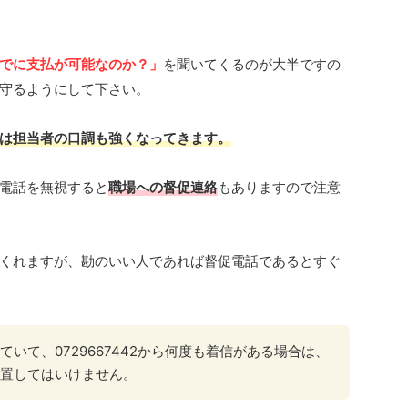
でに支払が可能なのか？」
を聞いてくるのが大半ですの
守るようにして下さい。
は担当者の口調も強くなってきます。
電話を無視すると
職場への督促連絡
もありますので注意
くれますが、勘のいい人であれば督促電話であるとすぐ
いて、0729667442から何度も着信がある場合は、
置してはいけません。