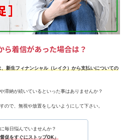
442から着信があった場合は？
場合は、新生フィナンシャル（レイク）から支払いについての
や滞納が続いているといった事はありませんか？
すので、無視や放置をしないようにして下さい。
に毎日悩んでいませんか？
督促をすぐにストップOK」