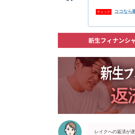
ココなら
チェック
新生フィナンシ
レイクへの返済が遅