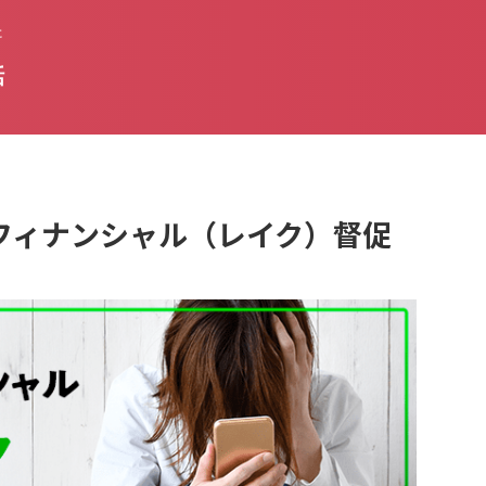
た
話
新生フィナンシャル（レイク）督促