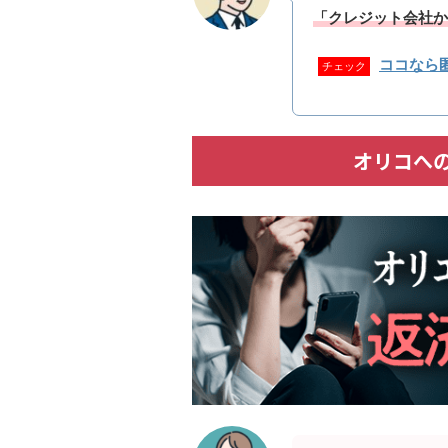
「クレジット会社か
ココなら
チェック
オリコへ