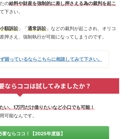
たの
給料や財産を強制的に差し押さえる為の裁判を起こ
て下さい。
小額訴訟
」「
通常訴訟
」などの裁判が起こされ、オリコ
差押さえ、強制執行が可能になってしまうのです。
ず困っているならこちらに相談してみて下さい。
要ならココは試してみましたか？
りたい、1万円だけ借りたいなど小口でも可能！
用可能なんです。
要ならココ！【2025年度版】