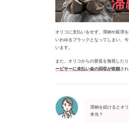
オリコに支払いをせず、滞納や延滞を
いわゆるブラックとなってしまい、今
います。
また、オリコからの督促を無視したり
ービサーに未払い金の回収が依頼
され
滞納を続けるとオリ
本当？