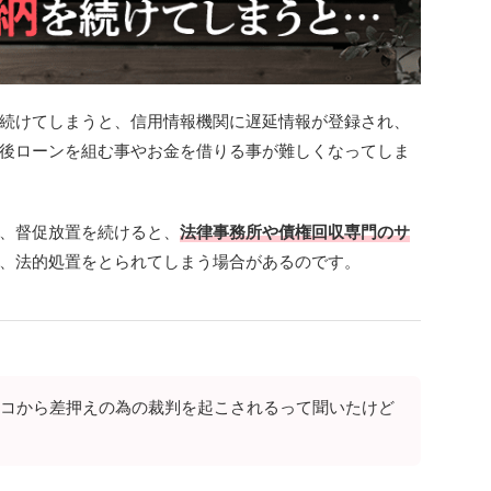
続けてしまうと、信用情報機関に遅延情報が登録され、
後ローンを組む事やお金を借りる事が難しくなってしま
、督促放置を続けると、
法律事務所や債権回収専門のサ
、法的処置をとられてしまう場合があるのです。
コから差押えの為の裁判を起こされるって聞いたけど