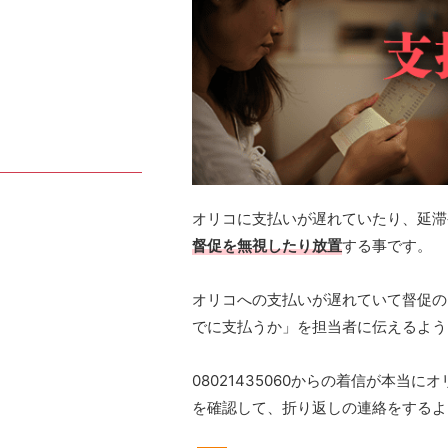
オリコに支払いが遅れていたり、延滞
督促を無視したり放置
する事です。
オリコへの支払いが遅れていて督促の
でに支払うか」を担当者に伝えるよう
08021435060からの着信が本
を確認して、折り返しの連絡をするよ