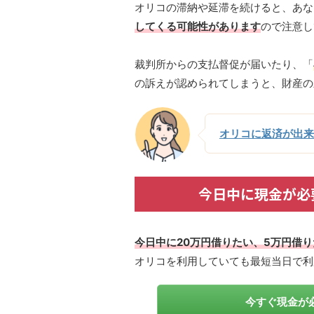
オリコの滞納や延滞を続けると、あな
してくる可能性があります
ので注意し
裁判所からの支払督促が届いたり、「
の訴えが認められてしまうと、財産の
オリコに返済が出来
今日中に現金が必
今日中に20万円借りたい、5万円借
オリコを利用していても最短当日で利
今すぐ現金が必