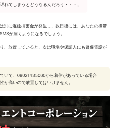
遅れてしまうとどうなるんだろう・・・。
は別に遅延損害金が発生し、数日後には、あなたの携帯
SMSが届くようになるでしょう。
り、放置していると、次は職場や保証人にも督促電話が
いて、08021435060から着信があっている場合
性が高いので放置してはいけません。