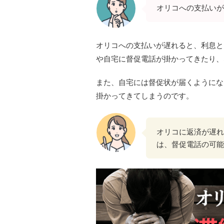
オリコへの支払いが
オリコへの支払いが遅れると、利息と
や自宅に督促電話が掛かってきたり、
また、自宅には督促状が届くようにな
掛かってきてしまうのです。
オリコに返済が遅れて
は、督促電話の可能