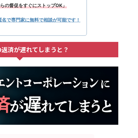
らの督促をすぐにストップOK」
匿名で専門家に無料で相談が可能です！
の返済が遅れてしまうと？