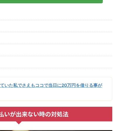
ていた私でさえもココで当日に20万円を借りる事が
払いが出来ない時の対処法