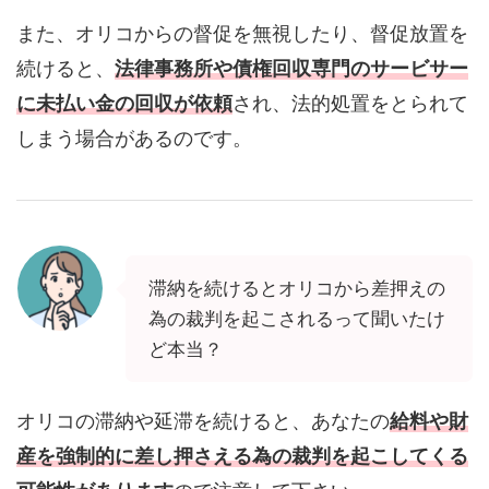
また、オリコからの督促を無視したり、督促放置を
続けると、
法律事務所や債権回収専門のサービサー
に未払い金の回収が依頼
され、法的処置をとられて
しまう場合があるのです。
滞納を続けるとオリコから差押えの
為の裁判を起こされるって聞いたけ
ど本当？
オリコの滞納や延滞を続けると、あなたの
給料や財
産を強制的に差し押さえる為の裁判を起こしてくる