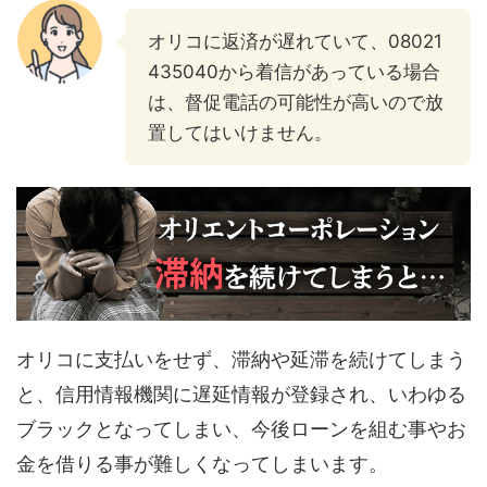
オリコに返済が遅れていて、08021
435040から着信があっている場合
は、督促電話の可能性が高いので放
置してはいけません。
オリコに支払いをせず、滞納や延滞を続けてしまう
と、信用情報機関に遅延情報が登録され、いわゆる
ブラックとなってしまい、今後ローンを組む事やお
金を借りる事が難しくなってしまいます。