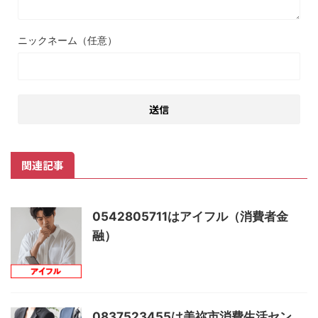
ニックネーム（任意）
関連記事
0542805711はアイフル（消費者金
融）
0837523455は美祢市消費生活セン