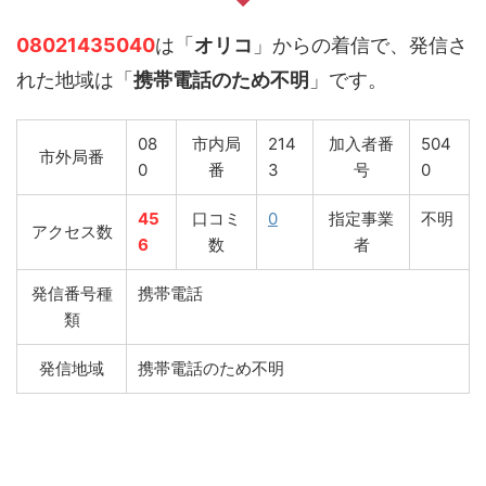
08021435040
は「
オリコ
」からの着信で、発信さ
れた地域は「
携帯電話のため不明
」です。
08
市内局
214
加入者番
504
市外局番
0
番
3
号
0
45
口コミ
0
指定事業
不明
アクセス数
6
数
者
発信番号種
携帯電話
類
発信地域
携帯電話のため不明