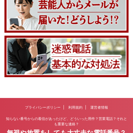
プライバシーポリシー
利用規約
運営者情報
知らない番号からの着信があったけど、どういった用件？営業電話？それと
も重要な連絡？
無視や放置をしても大丈夫な電話番号？