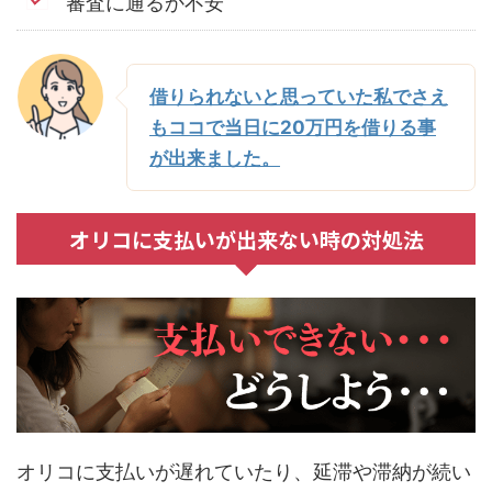
審査に通るか不安
借りられないと思っていた私でさえ
もココで当日に20万円を借りる事
が出来ました。
オリコに支払いが出来ない時の対処法
オリコに支払いが遅れていたり、延滞や滞納が続い