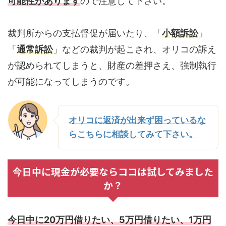
可能性があります
ので注意して下さい。
裁判所からの支払督促が届いたり、「
小額訴訟
」
「
通常訴訟
」などの裁判が起こされ、オリコの訴え
が認められてしまうと、財産の差押さえ、強制執行
が可能になってしまうのです。
オリコに返済が出来ず困っているな
らこちらに相談してみて下さい。
今日中に現金が必要ならココは試してみました
か？
今日中に20万円借りたい、5万円借りたい、1万円