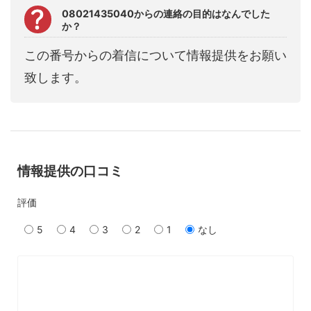
08021435040からの連絡の目的はなんでした
か？
この番号からの着信について情報提供をお願い
致します。
情報提供の口コミ
評価
5
4
3
2
1
なし