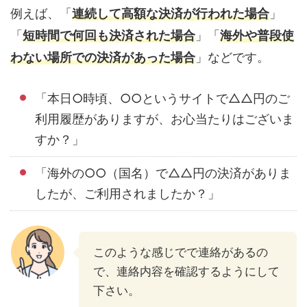
例えば、「
連続して高額な決済が行われた場合
」
「
短時間で何回も決済された場合
」「
海外や普段使
わない場所での決済があった場合
」などです。
「本日○時頃、○○というサイトで△△円のご
利用履歴がありますが、お心当たりはございま
すか？」
「海外の○○（国名）で△△円の決済がありま
したが、ご利用されましたか？」
このような感じでで連絡があるの
で、連絡内容を確認するようにして
下さい。