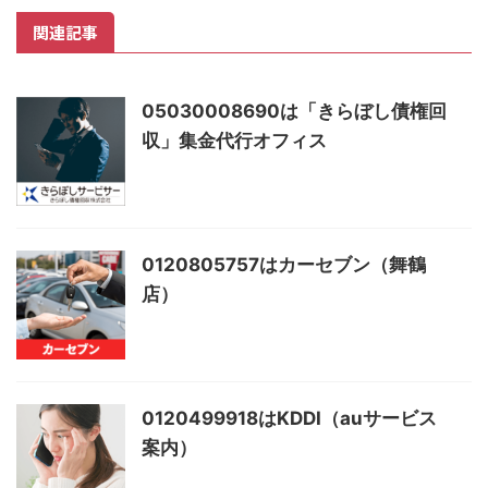
関連記事
05030008690は「きらぼし債権回
収」集金代行オフィス
0120805757はカーセブン（舞鶴
店）
0120499918はKDDI（auサービス
案内）