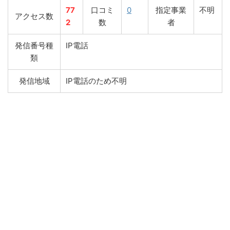
77
口コミ
0
指定事業
不明
アクセス数
2
数
者
発信番号種
IP電話
類
発信地域
IP電話のため不明