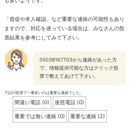
も多いようです。
「督促や本人確認」など重要な連絡の可能性もあり
ますので、対応を迷っている場合は、みなさんの投
票結果を参考にしてみて下さい。
05038167703から連絡があった方
で、情報提供可能な方はクリック投
票で教えてあげて下さい。
下記の投票で一番多いのは重要な連絡でした。
間違い電話
(
0
)
迷惑電話
(
0
)
重要では無い連絡
(
0
)
重要な連絡
(
2
)