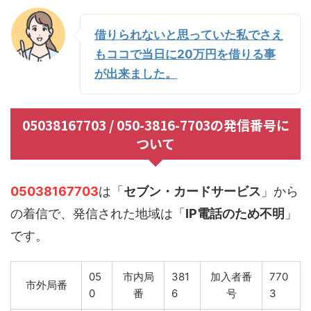
借りられないと思っていた私でさえ
もココで当日に20万円を借りる事
が出来ました。
05038167703 / 050-3816-7703の発信番号に
ついて
05038167703
は「
セブン・カードサービス
」から
の着信で、発信された地域は「
IP電話のため不明
」
です。
05
市内局
381
加入者番
770
市外局番
0
番
6
号
3