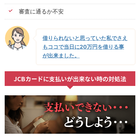
審査に通るか不安
借りられないと思っていた私でさえ
もココで当日に20万円を借りる事
が出来ました。
JCBカードに支払いが出来ない時の対処法