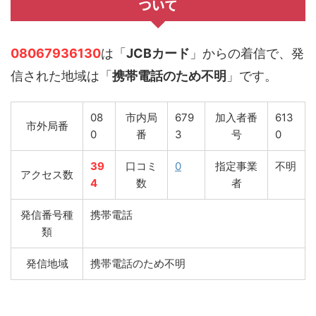
ついて
08067936130
は「
JCBカード
」からの着信で、発
信された地域は「
携帯電話のため不明
」です。
08
市内局
679
加入者番
613
市外局番
0
番
3
号
0
39
口コミ
0
指定事業
不明
アクセス数
4
数
者
発信番号種
携帯電話
類
発信地域
携帯電話のため不明