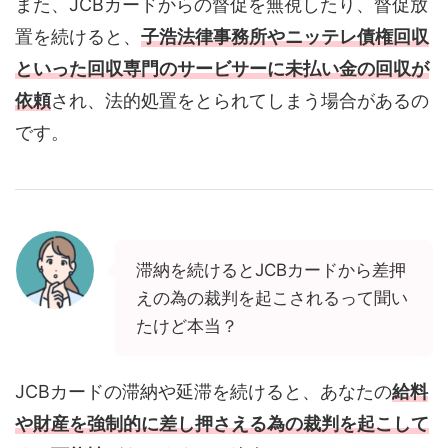
また、JCBカードからの督促を無視したり、督促放
置を続けると、
子浩法律事務所やニッテレ債権回収
といった回収専門のサービサーに未払い金の回収が
依頼
され、法的処置をとられてしまう場合があるの
です。
滞納を続けるとJCBカードから差押
えの為の裁判を起こされるって聞い
たけど本当？
JCBカードの滞納や延滞を続けると、あなたの
給料
や財産を強制的に差し押さえる為の裁判を起こして