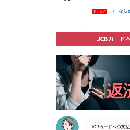
ココなら
チェック
JCBカード
JCBカードへの支