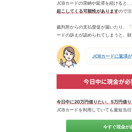
JCBカードの滞納や延滞を続けると
起こしてくる可能性があります
ので注
裁判所からの支払督促が届いたり、「
ードの訴えが認められてしまうと、財
JCBカードに返済
今日中に現金が必
今日中に20万円借りたい、5万円借
JCBカードを利用していても最短当
今すぐ現金が必