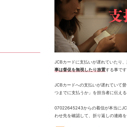
JCBカードに支払いが遅れていたり
事は督促を無視したり放置
する事です
JCBカードへの支払いが遅れていて
つまでに支払うか」を担当者に伝える
07022645243からの着信が本当
わせ先を確認して、折り返しの連絡を