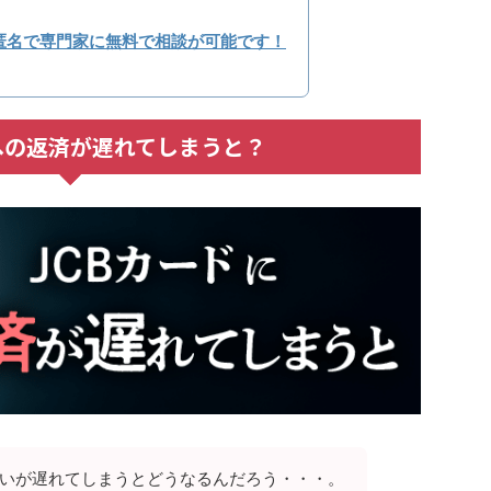
匿名で専門家に無料で相談が可能です！
への返済が遅れてしまうと？
払いが遅れてしまうとどうなるんだろう・・・。