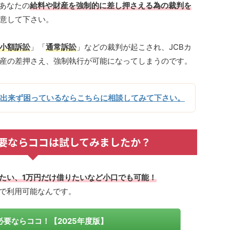
、あなたの
給料や財産を強制的に差し押さえる為の裁判を
意して下さい。
小額訴訟
」「
通常訴訟
」などの裁判が起こされ、JCBカ
産の差押さえ、強制執行が可能になってしまうのです。
が出来ず困っているならこちらに相談してみて下さい。
要ならココは試してみましたか？
りたい、1万円だけ借りたいなど小口でも可能！
日で利用可能なんです。
要ならココ！【2025年度版】