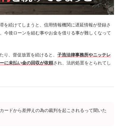
延滞を続けてしまうと、信用情報機関に遅延情報が登録さ
、今後ローンを組む事やお金を借りる事が難しくなって
したり、督促放置を続けると、
子浩法律事務所やニッテレ
ーに未払い金の回収が依頼
され、法的処置をとられてし
Bカードから差押えの為の裁判を起こされるって聞いた