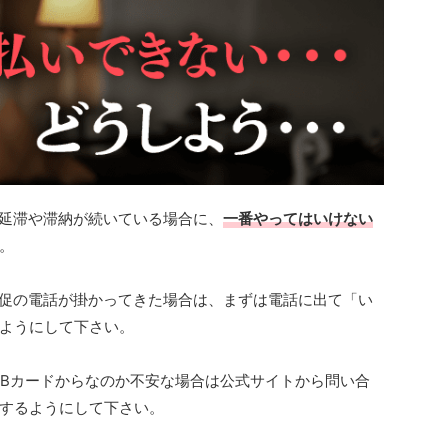
、延滞や滞納が続いている場合に、
一番やってはいけない
。
督促の電話が掛かってきた場合は、まずは電話に出て「い
ようにして下さい。
にJCBカードからなのか不安な場合は公式サイトから問い合
するようにして下さい。