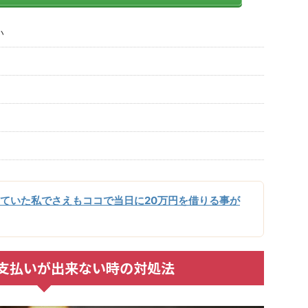
い
ていた私でさえもココで当日に20万円を借りる事が
に支払いが出来ない時の対処法