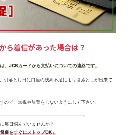
243から着信があった場合は？
場合は、JCBカードから支払いについての連絡です。
り、引落とし日に口座の残高不足により引落としが出来て
すので、無視や放置をしないようにして下さい。
に毎日悩んでいませんか？
督促をすぐにストップOK」