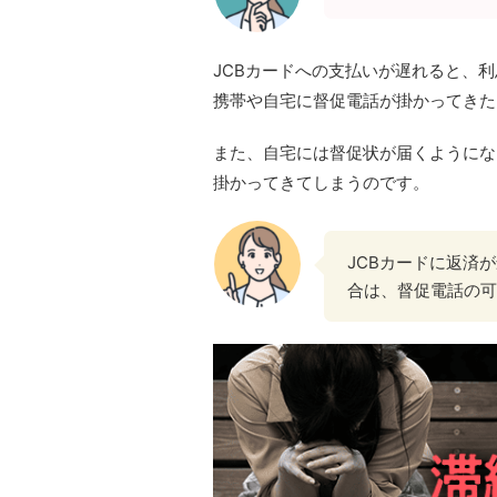
JCBカードへの支払いが遅れると、
携帯や自宅に督促電話が掛かってきた
また、自宅には督促状が届くようにな
掛かってきてしまうのです。
JCBカードに返済が
合は、督促電話の可