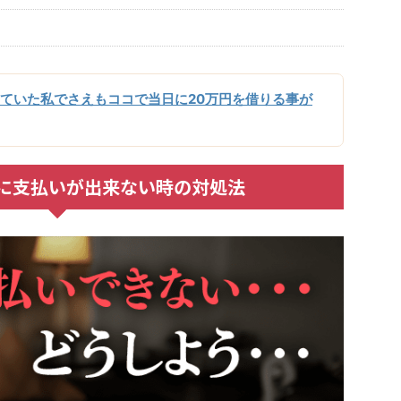
ていた私でさえもココで当日に20万円を借りる事が
に支払いが出来ない時の対処法