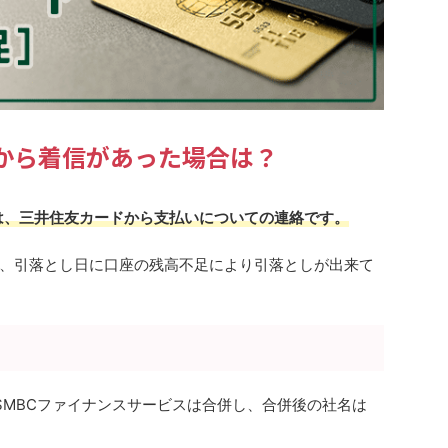
513から着信があった場合は？
場合は、三井住友カードから支払いについての連絡です。
、引落とし日に口座の残高不足により引落としが出来て
とSMBCファイナンスサービスは合併し、合併後の社名は