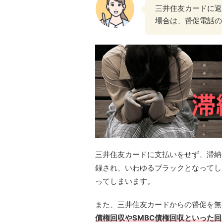
三井住友カードに返済
場合は、督促電話の
三井住友カードに支払いをせず、滞納
録され、いわゆるブラックとなってし
ってしまいます。
また、三井住友カードからの督促を無
債権回収やSMBC債権回収といった