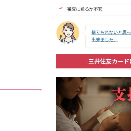
審査に通るか不安
借りられないと思っ
出来ました。
三井住友カード