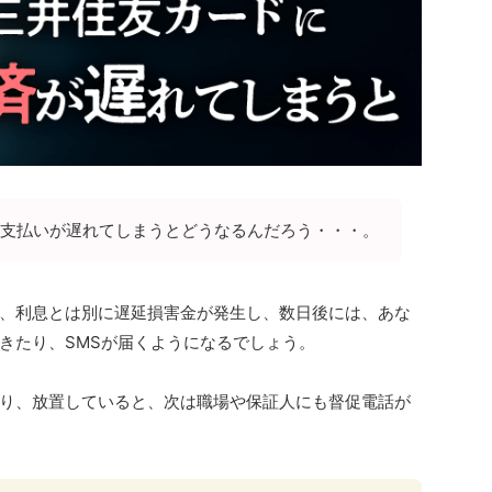
支払いが遅れてしまうとどうなるんだろう・・・。
、利息とは別に遅延損害金が発生し、数日後には、あな
きたり、SMSが届くようになるでしょう。
り、放置していると、次は職場や保証人にも督促電話が