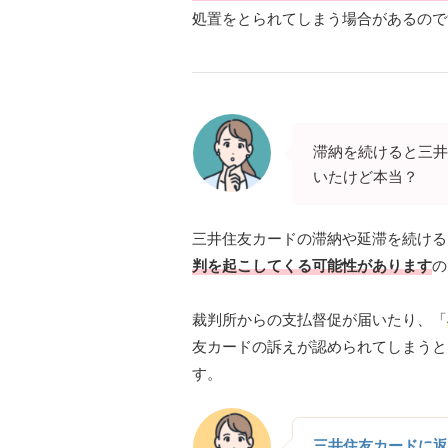
処置をとられてしまう場合があるので
滞納を続けると三井
いたけど本当？
三井住友カードの滞納や延滞を続ける
判を起こしてくる可能性があります
の
裁判所からの支払督促が届いたり、「
友カードの訴えが認められてしまうと
す。
三井住友カードに返