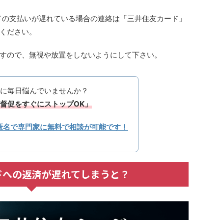
ドの支払いが遅れている場合の連絡は「三井住友カード」
ください。
すので、無視や放置をしないようにして下さい。
に毎日悩んでいませんか？
督促をすぐにストップOK」
匿名で専門家に無料で相談が可能です！
ドへの返済が遅れてしまうと？