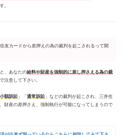
す。
住友カードから差押えの為の裁判を起こされるって聞
と、あなたの
給料や財産を強制的に差し押さえる為の裁
で注意して下さい。
小額訴訟
」「
通常訴訟
」などの裁判が起こされ、三井住
、財産の差押さえ、強制執行が可能になってしまうので
済が出来ず困っているならこちらに相談してみて下さ