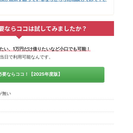
要ならココは試してみましたか？
りたい、1万円だけ借りたいなど小口でも可能！
当日で利用可能なんです。
要ならココ！【2025年度版】
が無い