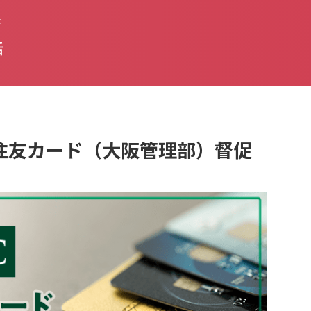
た
話
三井住友カード（大阪管理部）督促