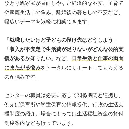
ひとり親家庭が直面しやすい経済的な不安、子育て
や家庭生活上の悩み、離婚後の暮らしの不安など、
幅広いテーマを気軽に相談できます。
「
就職したいけど子どもの預け先はどうしよう
」
「
収入が不安定で生活費が足りないがどんな公的支
援があるか知りたい
」など、
日常生活と仕事の両面
にまたがる悩み
をトータルにサポートしてもらえる
のが強みです。
センターの職員は必要に応じて関係機関と連携し、
例えば保育所や学童保育の情報提供、行政の生活支
援制度の紹介、場合によっては生活福祉資金の貸付
制度案内なども行っています。