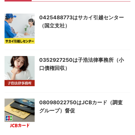
0425488773はサカイ引越センター
（国立支社）
0352927250は子浩法律事務所（小
口債権回収）
08098022750はJCBカード（調査
グループ）督促