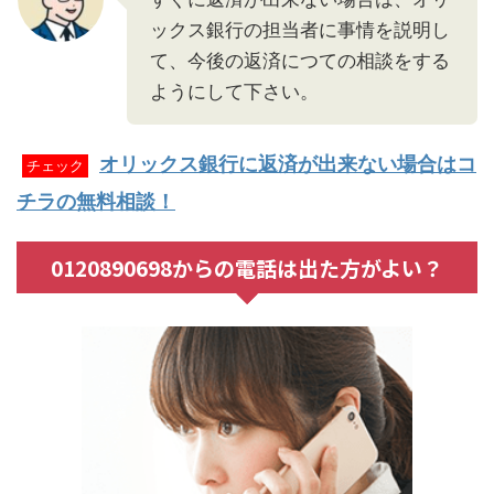
ックス銀行の担当者に事情を説明し
て、今後の返済につての相談をする
ようにして下さい。
オリックス銀行に返済が出来ない場合はコ
チェック
チラの無料相談！
0120890698からの電話は出た方がよい？