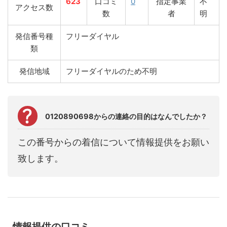
623
口コミ
0
指定事業
不
アクセス数
数
者
明
発信番号種
フリーダイヤル
類
発信地域
フリーダイヤルのため不明
0120890698からの連絡の目的はなんでしたか？
この番号からの着信について情報提供をお願い
致します。
情報提供の口コミ