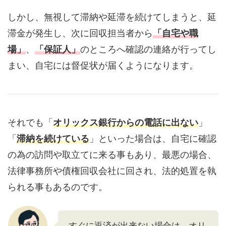
しかし、無視して滞納や延滞を続けてしまうと、延
滞金が発生し、次に回収担当者から
「自宅や職
場」
、
「保証人」
のところへ確認の連絡が行ってし
まい、自宅には督促状が届くようになります。
それでも「
オリックス銀行からの電話に出ない
」
「
滞納を続けている
」といった場合は、自宅に確認
の為の訪問や取立てに来る事もあり、最悪の場合、
法律事務所や債権回収会社に回され、法的処置を執
られる事もあるのです。
すぐに返済が出来ない場合は、オリ