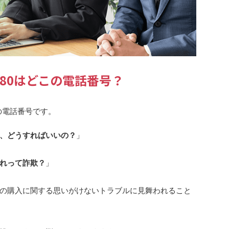
2180はどこの電話番号？
の電話番号です。
、どうすればいいの？
」
れって詐欺？
」
の購入に関する思いがけないトラブルに見舞われること