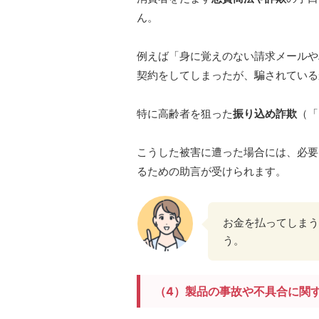
ん。
例えば「身に覚えのない請求メールや
契約をしてしまったが、騙されている
特に高齢者を狙った
振り込め詐欺
（「
こうした被害に遭った場合には、必要
るための助言が受けられます。
お金を払ってしまう
う。
（4）製品の事故や不具合に関