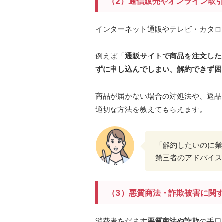
（2）通信販売やオンライン取
インターネット通販やテレビ・カタロ
例えば「
通販サイトで商品を注文した
ずに申し込んでしまい、解約できず困
商品が届かない場合の対処法や、返品
適切な方法を教えてもらえます。
「解約したいのに業
第三者のアドバイス
（3）悪質商法・詐欺被害に関
消費者をだます
悪質商法や詐欺
の手口