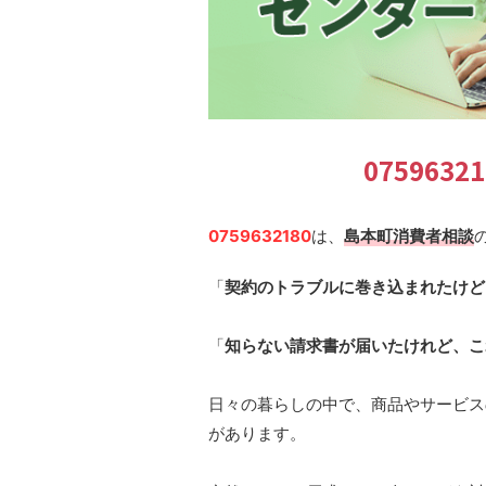
075963
0759632180
は、
島本町消費者相談
「
契約のトラブルに巻き込まれたけど
「
知らない請求書が届いたけれど、こ
日々の暮らしの中で、商品やサービス
があります。