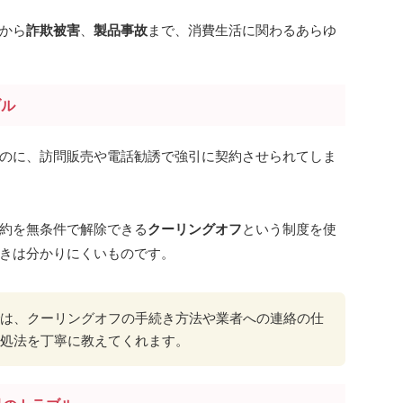
から
詐欺被害
、
製品事故
まで、消費生活に関わるあらゆ
ブル
のに、訪問販売や電話勧誘で強引に契約させられてしま
約を無条件で解除できる
クーリングオフ
という制度を使
きは分かりにくいものです。
は、クーリングオフの手続き方法や業者への連絡の仕
処法を丁寧に教えてくれます。