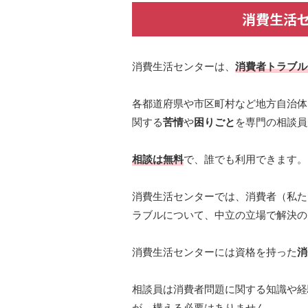
消費生活
消費生活センターは、
消費者トラブル
各都道府県や市区町村など地方自治体
関する
苦情
や
困りごと
を専門の相談員
相談は無料
で、誰でも利用できます。
消費生活センターでは、消費者（私た
ラブルについて、中立の立場で解決の
消費生活センターには資格を持った
消
相談員は消費者問題に関する知識や経
が、構える必要はありません。