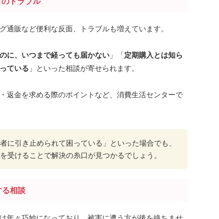
引のトラブル
グ通販など便利な反面、トラブルも増えています。
のに、いつまで経っても届かない
」「
定期購入とは知ら
っている
」といった相談が寄せられます。
・返金を求める際のポイントなど、消費生活センターで
者に引き止められて困っている」といった場合でも、
を受けることで解決の糸口が見つかるでしょう。
する相談
は年々巧妙になっており、被害に遭う方が後を絶ちませ