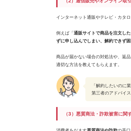
（2）通信販売やオンライン取
インターネット通販やテレビ・カタロ
例えば「
通販サイトで商品を注文した
ずに申し込んでしまい、解約できず困
商品が届かない場合の対処法や、返品
適切な方法を教えてもらえます。
「解約したいのに業
第三者のアドバイス
（3）悪質商法・詐欺被害に関
消費者をだます
悪質商法や詐欺
の手口