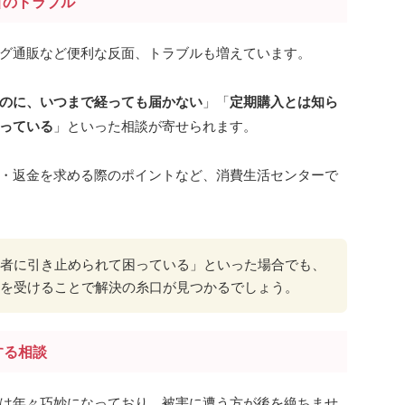
引のトラブル
グ通販など便利な反面、トラブルも増えています。
のに、いつまで経っても届かない
」「
定期購入とは知ら
っている
」といった相談が寄せられます。
・返金を求める際のポイントなど、消費生活センターで
者に引き止められて困っている」といった場合でも、
を受けることで解決の糸口が見つかるでしょう。
する相談
は年々巧妙になっており、被害に遭う方が後を絶ちませ