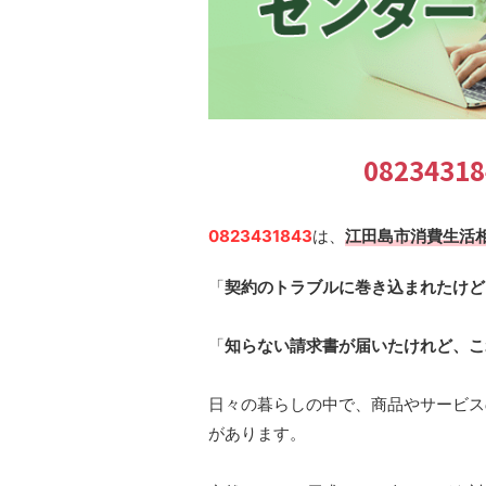
082343
0823431843
は、
江田島市消費生活
「
契約のトラブルに巻き込まれたけど
「
知らない請求書が届いたけれど、こ
日々の暮らしの中で、商品やサービス
があります。