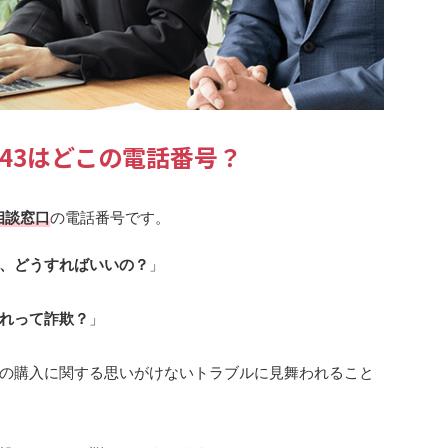
1843はどこの電話番号？
相談窓口
の電話番号です。
、どうすればいいの？
」
れって詐欺？
」
の購入に関する思いがけないトラブルに見舞われること