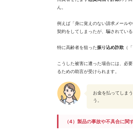
ん。
例えば「身に覚えのない請求メールや
契約をしてしまったが、騙されている
特に高齢者を狙った
振り込め詐欺
（「
こうした被害に遭った場合には、必要
るための助言が受けられます。
お金を払ってしまう
う。
（4）製品の事故や不具合に関