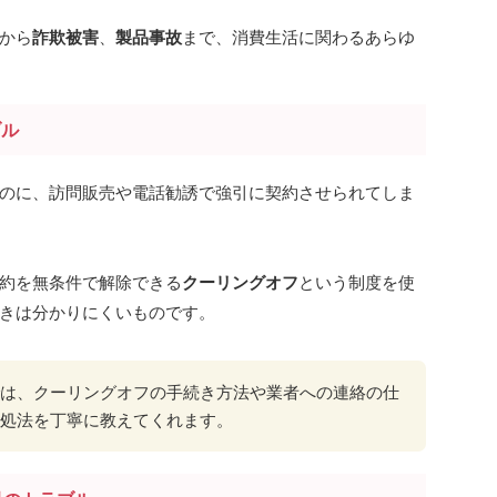
から
詐欺被害
、
製品事故
まで、消費生活に関わるあらゆ
ブル
のに、訪問販売や電話勧誘で強引に契約させられてしま
約を無条件で解除できる
クーリングオフ
という制度を使
きは分かりにくいものです。
は、クーリングオフの手続き方法や業者への連絡の仕
処法を丁寧に教えてくれます。