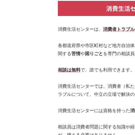
消費生活
消費生活センターは、
消費者トラブル
各都道府県や市区町村など地方自治体
関する
苦情
や
困りごと
を専門の相談員
相談は無料
で、誰でも利用できます。
消費生活センターでは、消費者（私た
ラブルについて、中立の立場で解決の
消費生活センターには資格を持った
消
相談員は消費者問題に関する知識や経
が、構える必要はありません。