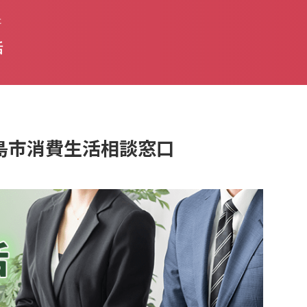
た
話
江田島市消費生活相談窓口