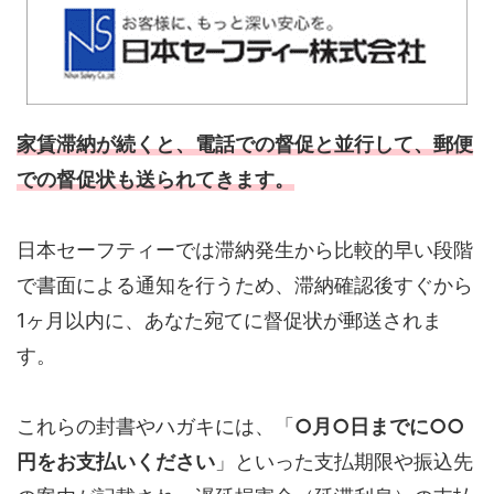
家賃滞納が続くと、電話での督促と並行して、郵便
での督促状も送られてきます。
日本セーフティーでは滞納発生から比較的早い段階
で書面による通知を行うため、滞納確認後すぐから
1ヶ月以内に、あなた宛てに督促状が郵送されま
す。
これらの封書やハガキには、「
○月○日までに○○
円をお支払いください
」といった支払期限や振込先