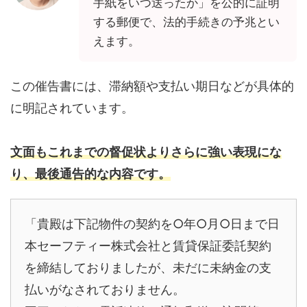
手紙をいつ送ったか」を公的に証明
する郵便で、法的手続きの予兆とい
えます。
この催告書には、滞納額や支払い期日などが具体的
に明記されています。
文面もこれまでの督促状よりさらに強い表現にな
り、最後通告的な内容です。
「貴殿は下記物件の契約を○年○月○日まで日
本セーフティー株式会社と賃貸保証委託契約
を締結しておりましたが、未だに未納金の支
払いがなされておりません。