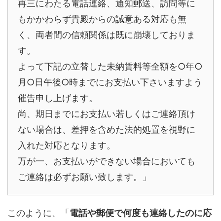
再三にわたる電話連絡、通知郵送、訪問等に
もかかわらず貴殿からの誠意ある対応も無
く、両者間の信頼関係は既に崩壊しておりま
す。
よって下記の立替した未納賃料等全額を○年○
月○日午後○時までにお支払い下さいますよう
催告申し上げます。
尚、期日までにお支払い若しくはご連絡頂け
ない場合は、差押を含めた法的処置を視野に
入れた対応となります。
万が一、お支払いができない場合においても
ご連絡は必ずお願い致します。」
このように、「
電話や郵便で何度も連絡したのに応