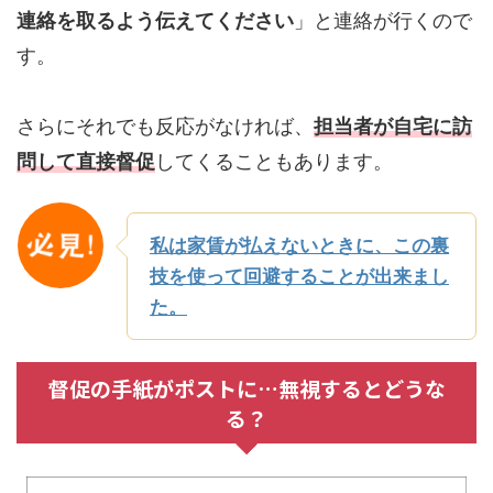
連絡を取るよう伝えてください
」と連絡が行くので
す。
さらにそれでも反応がなければ、
担当者が自宅に訪
問して直接督促
してくることもあります。
私は家賃が払えないときに、この裏
技を使って回避することが出来まし
た。
督促の手紙がポストに…無視するとどうな
る？