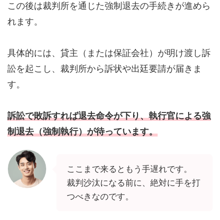
この後は裁判所を通じた強制退去の手続きが進めら
れます。
具体的には、貸主（または保証会社）が明け渡し訴
訟を起こし、裁判所から訴状や出廷要請が届きま
す。
訴訟で敗訴すれば退去命令が下り、執行官による強
制退去（強制執行）が待っています。
ここまで来るともう手遅れです。
裁判沙汰になる前に、絶対に手を打
つべきなのです。