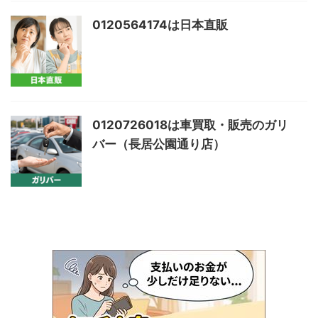
0120564174は日本直販
0120726018は車買取・販売のガリ
バー（長居公園通り店）