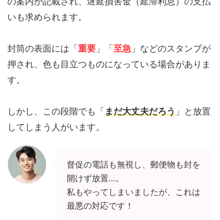
の案内が記載され、遅延損害金（延滞利息）の支払
いも求められます。
封筒の表面には「
重要
」「
至急
」などのスタンプが
押され、色も目立つものになっている場合がありま
す。
しかし、この段階でも「
まだ大丈夫だろう
」と放置
してしまう人がいます。
督促の電話も無視し、郵便物も封を
開けず放置…。
私もやってしまいましたが、これは
最悪の対応です！