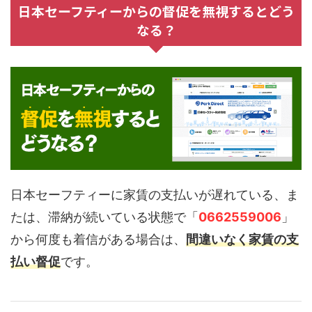
日本セーフティーからの督促を無視するとどう
なる？
日本セーフティーに家賃の支払いが遅れている、ま
たは、滞納が続いている状態で「
0662559006
」
から何度も着信がある場合は、
間違いなく家賃の支
払い督促
です。