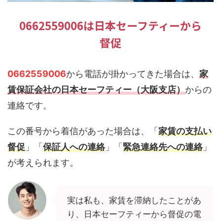
0662559006は日本セーフティーから
督促
0662559006
から電話が掛かってきた場合は、
家
賃保証会社の日本セーフティー（大阪支店）
からの
連絡です。
この番号から着信があった場合は、「
家賃の支払い
督促
」「
保証人への連絡
」「
緊急連絡先への連絡
」
が考えられます。
実は私も、家賃を滞納したことがあ
り、日本セーフティーから督促の電