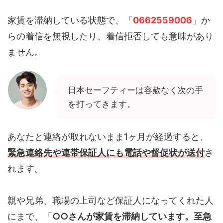
家賃を滞納している状態で、「
0662559006
」か
らの着信を無視したり、着信拒否しても意味があり
ません。
日本セーフティーは容赦なく次の手
を打ってきます。
あなたと連絡が取れないまま1ヶ月が経過すると、
緊急連絡先や連帯保証人にも電話や督促状が送付
さ
れます。
親や兄弟、職場の上司など保証人になってくれた人
にまで、「
○○さんが家賃を滞納しています。至急