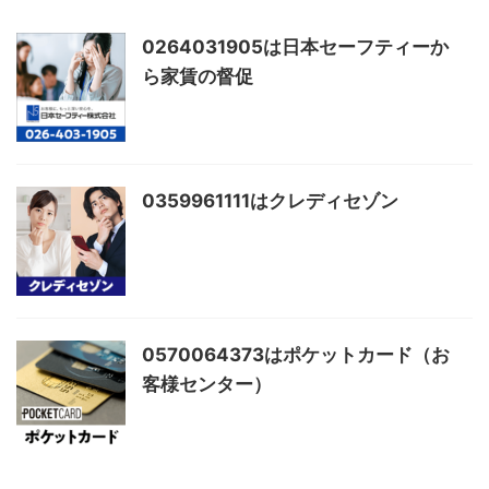
0264031905は日本セーフティーか
ら家賃の督促
0359961111はクレディセゾン
0570064373はポケットカード（お
客様センター）