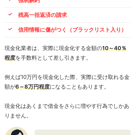
強制解約
残高一括返済の請求
信用情報に傷がつく（ブラックリスト入り）
現金化業者は、実際に現金化する金額の
10～40％
程度
を手数料として差し引きます。
例えば10万円を現金化した際、実際に受け取れる金
額が
6～8万円程度
になることもあります。
現金化はあくまで借金をさらに増やす行為でしかあ
りません。