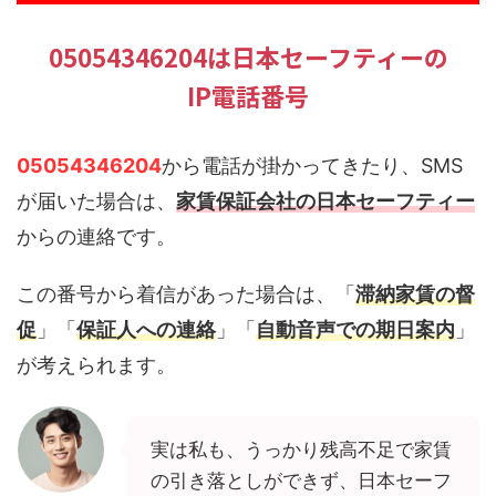
05054346204は日本セーフティーの
IP電話番号
05054346204
から電話が掛かってきたり、SMS
が届いた場合は、
家賃保証会社の日本セーフティー
からの連絡です。
この番号から着信があった場合は、「
滞納家賃の督
促
」「
保証人への連絡
」「
自動音声での期日案内
」
が考えられます。
実は私も、うっかり残高不足で家賃
の引き落としができず、日本セーフ