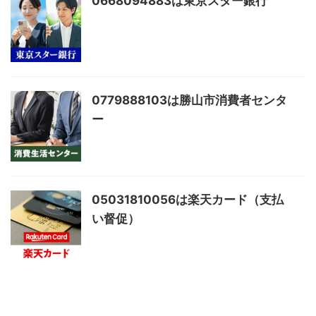
0668094883は東京スター銀行
0779888103は勝山市消費者センタ
ー
05031810056は楽天カード（支払
い督促）