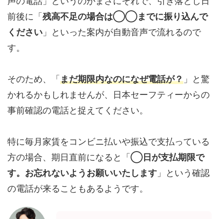
声の電話」というのがまさにそれで、引き落とし日
前後に「
残高不足の場合は◯◯までに振り込んで
ください
」といった案内が自動音声で流れるので
す。
そのため、「
まだ期限内なのになぜ電話が？
」と驚
かれるかもしれませんが、日本セーフティーからの
事前確認の電話と捉えてください。
特に毎月家賃をコンビニ払いや振込で支払っている
方の場合、期日直前になると「
◯日が支払期限で
す。お忘れないようお願いいたします
」という確認
の電話が来ることもあるようです。