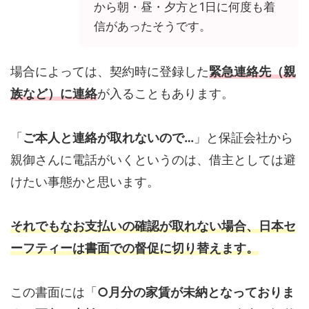
から朝・昼・夕方と1日に何度も着
信があったそうです。
場合によっては、契約時に登録した
緊急連絡先（親
族など）に連絡
が入ることもあります。
「
ご本人と連絡が取れないので…
」と保証会社から
親御さんに電話がいくというのは、借主としては避
けたい事態かと思います。
それでもなお支払いの確認が取れない場合、日本セ
ーフティーは書面での督促に切り替えます。
この書面には「
○月分の家賃が未納となっておりま