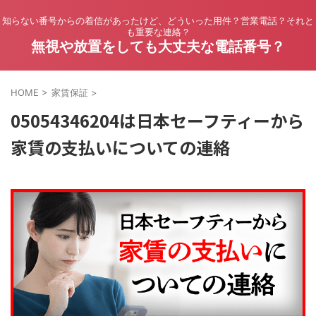
知らない番号からの着信があったけど、どういった用件？営業電話？それと
も重要な連絡？
無視や放置をしても大丈夫な電話番号？
HOME
>
家賃保証
>
05054346204は日本セーフティーから
家賃の支払いについての連絡