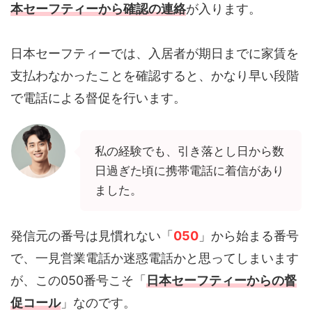
本セーフティーから確認の連絡
が入ります。
日本セーフティーでは、入居者が期日までに家賃を
支払わなかったことを確認すると、かなり早い段階
で電話による督促を行います。
私の経験でも、引き落とし日から数
日過ぎた頃に携帯電話に着信があり
ました。
発信元の番号は見慣れない「
050
」から始まる番号
で、一見営業電話か迷惑電話かと思ってしまいます
が、この050番号こそ「
日本セーフティーからの督
促コール
」なのです。