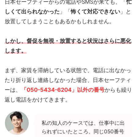
日本セーフティーからの電話やSMSが来ても、「
忙
しくて出られなかった
」「
怖くて対応できない
」と
放置してしまうこともあるかもしれません。
しかし、督促を無視・放置すると状況はさらに悪化
します。
まず、家賃を滞納している状態で、電話に出なかっ
たり折り返し連絡しなかった場合、日本セーフティ
ーは、
「050-5434-6204」以外の番号
からも繰り
返し電話をかけてきます。
私の知人のケースでは、仕事中に出
られずにいたところ、同じ050番号