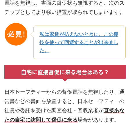
電話を無視し、書面の督促状も無視すると、次のス
テップとしてより強い措置が取られてしまいます。
私は家賃が払えないときに、この裏
技を使って回避することが出来まし
た。
自宅に直接督促に来る場合はある？
日本セーフティーからの督促電話を無視したり、通
告書などの書面を放置すると、日本セーフティーの
社員や委託を受けた調査会社・回収業者が
直接あな
たの自宅に訪問して督促に来る
場合があります。