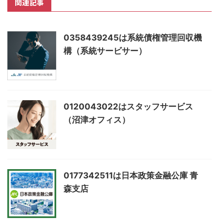
関連記事
0358439245は系統債権管理回収機
構（系統サービサー）
0120043022はスタッフサービス
（沼津オフィス）
0177342511は日本政策金融公庫 青
森支店