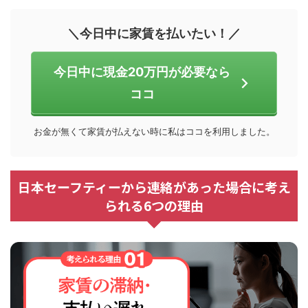
＼今日中に家賃を払いたい！／
今日中に現金20万円が必要なら
ココ
お金が無くて家賃が払えない時に私はココを利用しました。
日本セーフティーから連絡があった場合に考え
られる6つの理由