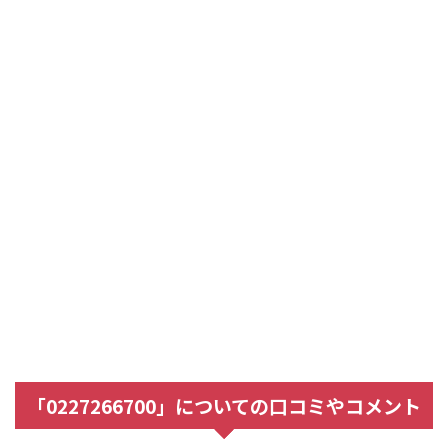
「0227266700」についての口コミやコメント