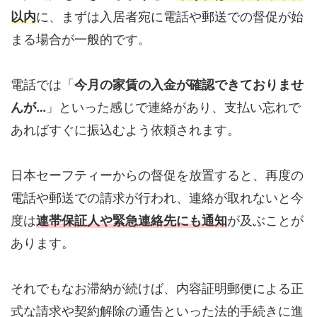
以内
に、まずは入居者宛に電話や郵送での督促が始
まる場合が一般的です。
電話では「
今月の家賃の入金が確認できておりませ
んが…
」といった感じで連絡があり、支払い忘れで
あればすぐに振込むよう依頼されます。
日本セーフティーからの督促を放置すると、再度の
電話や郵送での請求が行われ、連絡が取れないと今
度は
連帯保証人や緊急連絡先にも通知
が及ぶことが
あります。
それでもなお滞納が続けば、内容証明郵便による正
式な請求や契約解除の通告といった法的手続きに進