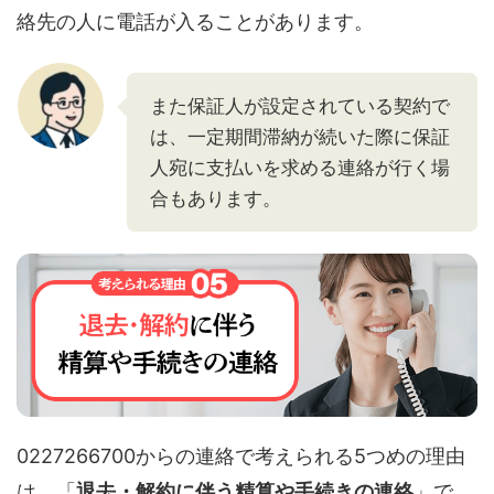
絡先の人に電話が入ることがあります。
また保証人が設定されている契約で
は、一定期間滞納が続いた際に保証
人宛に支払いを求める連絡が行く場
合もあります。
0227266700からの連絡で考えられる5つめの理由
は、「
退去・解約に伴う精算や手続きの連絡
」で