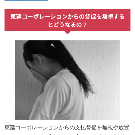
東建コーポレーションからの督促を無視する
とどうなるの？
東建コーポレーションからの支払督促を無視や放置