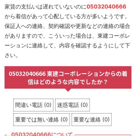
家賃の支払いは遅れていないのに
05032040666
から着信があって心配している方が多いようです。
保証人への連絡、契約確認や更新などの連絡の場合
がありますので、こういった場合は、東建コーポレ
ーションに連絡して、内容を確認するようにして下
さい。
05032040666 東建コーポレーションからの着
信はどのような内容でしたか？
間違い電話
(
0
)
迷惑電話
(
0
)
重要では無い連絡
(
0
)
重要な連絡
(
0
)
05032040666について