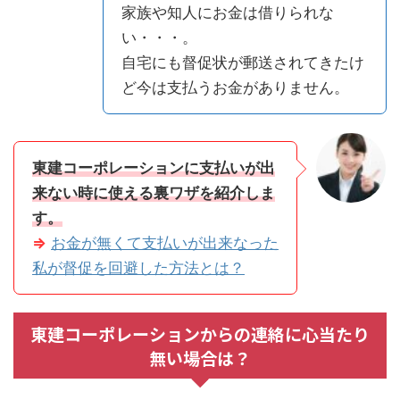
家族や知人にお金は借りられな
い・・・。
自宅にも督促状が郵送されてきたけ
ど今は支払うお金がありません。
東建コーポレーションに支払いが出
来ない時に使える裏ワザを紹介しま
す。
⇒
お金が無くて支払いが出来なった
私が督促を回避した方法とは？
東建コーポレーションからの連絡に心当たり
無い場合は？