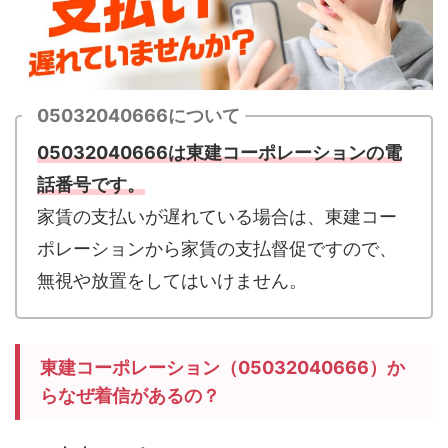
05032040666について
05032040666は東建コーポレーションの電
話番号です。
家賃の支払いが遅れている場合は、東建コー
ポレーションから家賃の支払督促ですので、
無視や放置をしてはいけません。
東建コーポレーション（05032040666）か
らなぜ着信があるの？