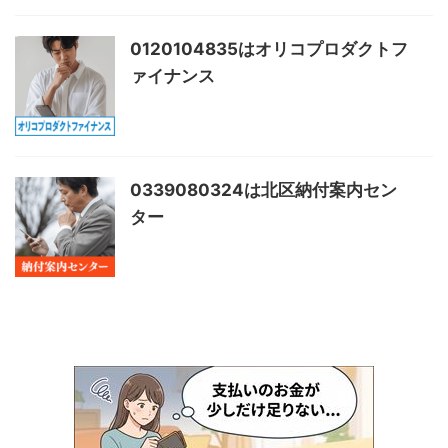
0120104835はオリコプロダクトフ
ァイナンス
0339080324は北区納付案内セン
ター