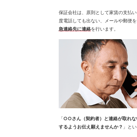
保証会社は、原則として家賃の支払い
度電話しても出ない、メールや郵便を
急連絡先に連絡
を行います。
「
○○さん（契約者）と連絡が取れな
するようお伝え願えませんか？
」とい