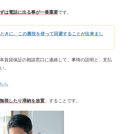
ずは電話に出る事が一番重要
です。
ときに、この裏技を使って回避することが出来まし
本賃貸保証の相談窓口に連絡して、事情の説明と、支払
い。
ちら
無視したり滞納を放置
」することです。