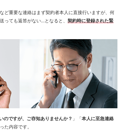
など重要な連絡はまず契約者本人に直接行いますが、何
送っても返答がない…となると、
契約時に登録された緊
いのですが、ご存知ありませんか？
」「
本人に至急連絡
った内容です。