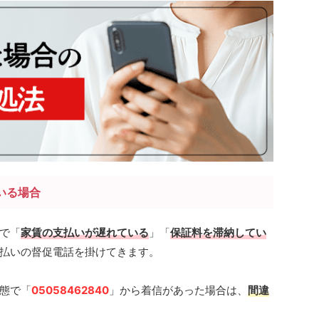
いる場合
で「
家賃の支払いが遅れている
」「
保証料を滞納してい
払いの督促電話を掛けてきます。
態で「
05058462840
」から着信があった場合は、
間違