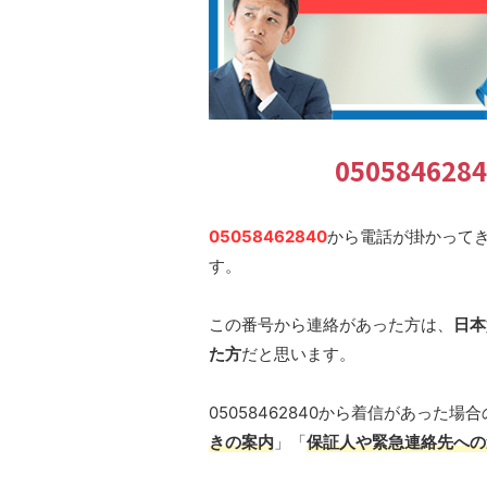
0505846
05058462840
から電話が掛かって
す。
この番号から連絡があった方は、
日本
た方
だと思います。
05058462840から着信があった場
きの案内
」「
保証人や緊急連絡先への