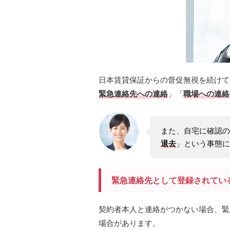
日本賃貸保証からの督促無視を続けて
緊急連絡先への連絡
」「
職場への連絡
また、自宅に確認の
退去
」という事態に
緊急連絡先として登録されてい
契約者本人と連絡がつかない場合、緊
場合があります。