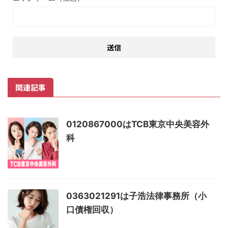
関連記事
0120867000はTCB東京中央美容外
科
0363021291は子浩法律事務所（小
口債権回収）