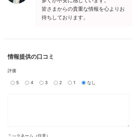
多くが不安に感じています。
皆さまからの貴重な情報を心よりお
待ちしております。
情報提供の口コミ
評価
5
4
3
2
1
なし
ニックネーム（任意）