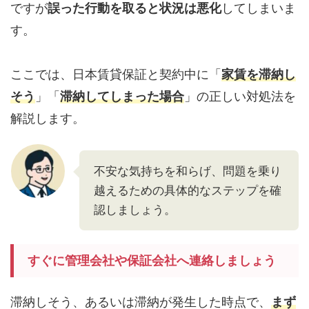
ですが
誤った行動を取ると状況は悪化
してしまいま
す。
ここでは、日本賃貸保証と契約中に「
家賃を滞納し
そう
」「
滞納してしまった場合
」の正しい対処法を
解説します。
不安な気持ちを和らげ、問題を乗り
越えるための具体的なステップを確
認しましょう。
すぐに管理会社や保証会社へ連絡しましょう
滞納しそう、あるいは滞納が発生した時点で、
まず