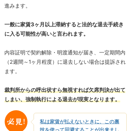
進みます。
一般に家賃3ヶ月以上滞納すると法的な退去手続き
に入る可能性が高いと言われます。
内容証明で契約解除・明渡通知が届き、一定期間内
（2週間～1ヶ月程度）に退去しない場合は提訴され
ます。
裁判所からの呼出状すら無視すれば欠席判決が出て
しまい、強制執行による退去が現実となります。
私は家賃が払えないときに、この裏
技を使って回避することが出来まし