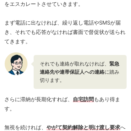
をエスカレートさせていきます。
まず電話に出なければ、繰り返し電話やSMSが届
き、それでも応答がなければ書面で督促状が送られ
てきます。
それでも連絡が取れなければ、
緊急
連絡先や連帯保証人への連絡
に踏み
切ります。
さらに滞納が長期化すれば、
自宅訪問
もあり得ま
す。
無視を続ければ、
やがて契約解除と明け渡し要求
へ