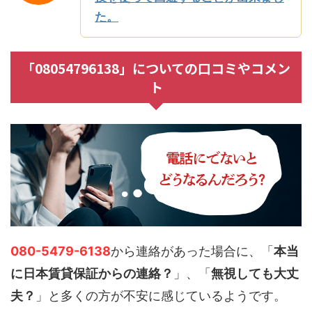
た。
「08054796138」についての口コミやコメン
ト
080-5479-6138
から連絡があった場合に、「
本当
に日本賃貸保証からの連絡？
」、「
無視しても大丈
夫？
」と多くの方が不安に感じているようです。