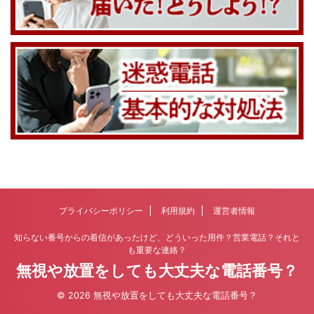
プライバシーポリシー
利用規約
運営者情報
知らない番号からの着信があったけど、どういった用件？営業電話？それと
も重要な連絡？
無視や放置をしても大丈夫な電話番号？
© 2026 無視や放置をしても大丈夫な電話番号？