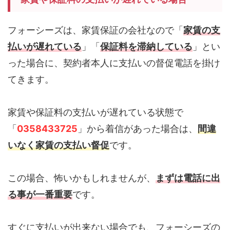
フォーシーズは、家賃保証の会社なので「
家賃の支
払いが遅れている
」「
保証料を滞納している
」とい
った場合に、契約者本人に支払いの督促電話を掛け
てきます。
家賃や保証料の支払いが遅れている状態で
「
0358433725
」から着信があった場合は、
間違
いなく家賃の支払い督促
です。
この場合、怖いかもしれませんが、
まずは電話に出
る事が一番重要
です。
すぐに支払いが出来ない場合でも、フォーシーズの