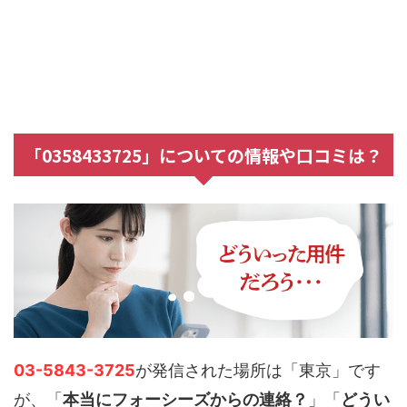
「0358433725」についての情報や口コミは？
03-5843-3725
が発信された場所は「東京」です
が、「
本当にフォーシーズからの連絡？
」「
どうい