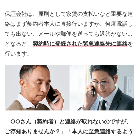
保証会社は、原則として家賃の支払いなど重要な連
絡はまず契約者本人に直接行いますが、何度電話し
ても出ない、メールや郵便を送っても返答がない…
となると、
契約時に登録された緊急連絡先に連絡
を
行います。
「
○○さん（契約者）と連絡が取れないのですが、
ご存知ありませんか？
」「
本人に至急連絡するよう