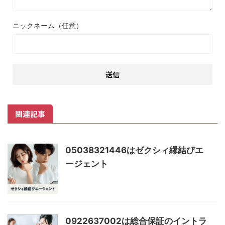
ニックネーム（任意）
関連記事
05038321446はゼクシィ縁結びエ
ージェント
0922637002は総合保証のイントラ