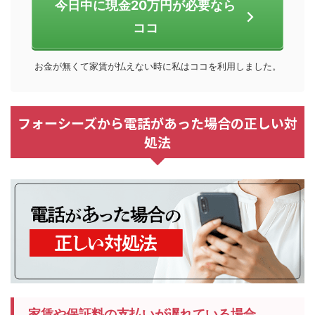
今日中に現金20万円が必要なら
ココ
お金が無くて家賃が払えない時に私はココを利用しました。
フォーシーズから電話があった場合の正しい対
処法
家賃や保証料の支払いが遅れている場合