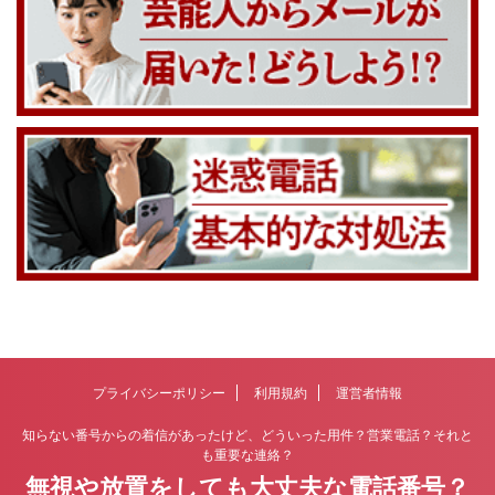
プライバシーポリシー
利用規約
運営者情報
知らない番号からの着信があったけど、どういった用件？営業電話？それと
も重要な連絡？
無視や放置をしても大丈夫な電話番号？