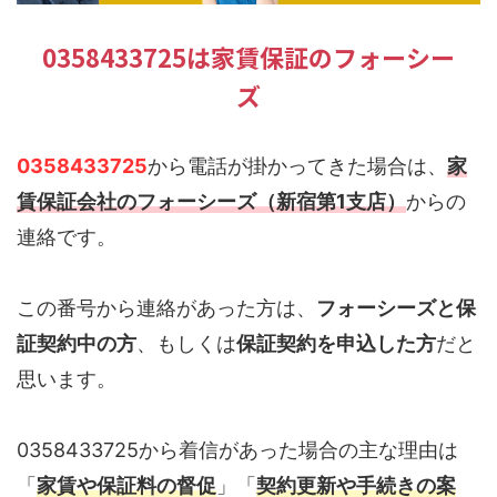
0358433725は家賃保証のフォーシー
ズ
0358433725
から電話が掛かってきた場合は、
家
賃保証会社のフォーシーズ（新宿第1支店）
からの
連絡です。
この番号から連絡があった方は、
フォーシーズと保
証契約中の方
、もしくは
保証契約を申込した方
だと
思います。
0358433725から着信があった場合の主な理由は
「
家賃や保証料の督促
」「
契約更新や手続きの案