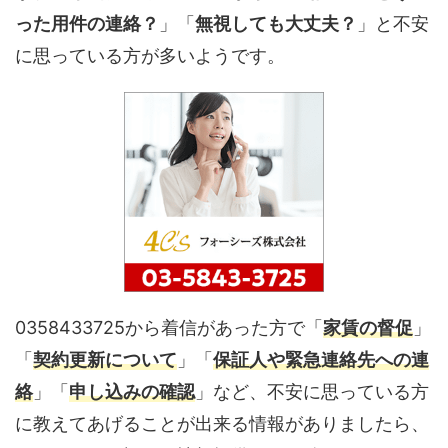
った用件の連絡？
」「
無視しても大丈夫？
」と不安
に思っている方が多いようです。
0358433725から着信があった方で「
家賃の督促
」
「
契約更新について
」「
保証人や緊急連絡先への連
絡
」「
申し込みの確認
」など、不安に思っている方
に教えてあげることが出来る情報がありましたら、