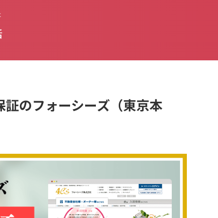
た
話
家賃保証のフォーシーズ（東京本