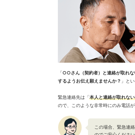
「
○○さん（契約者）と連絡が取れな
するようお伝え願えませんか？
」とい
緊急連絡先は「
本人と連絡が取れない
ので、このような非常時にのみ電話が
この場合、緊急連絡
のでご安心ください