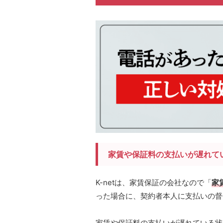
家賃や保証料の支払いが遅れて
K-netは、家賃保証の会社なので「
家
った場合に、契約者本人に支払いの督
家賃や保証料の支払いが遅れている状