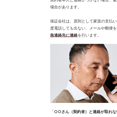
場合があります。
保証会社は、原則として家賃の支払い
度電話しても出ない、メールや郵便を
急連絡先に連絡
を行います。
「
○○さん（契約者）と連絡が取れな