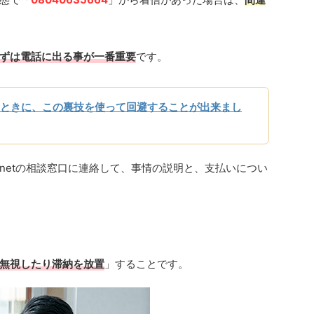
ずは電話に出る事が一番重要
です。
ときに、この裏技を使って回避することが出来まし
netの相談窓口に連絡して、事情の説明と、支払いについ
無視したり滞納を放置
」することです。