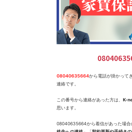
0804063
08040635664
から電話が掛かって
連絡です。
この番号から連絡があった方は、
K-
思います。
08040635664から着信があった場
絡先への連絡
」「
契約更新や手続きの