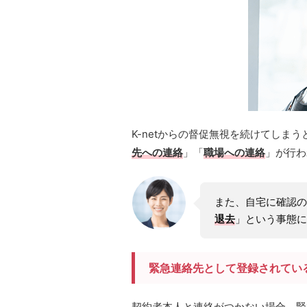
K-netからの督促無視を続けてしま
先への連絡
」「
職場への連絡
」が行わ
また、自宅に確認の
退去
」という事態に
緊急連絡先として登録されてい
契約者本人と連絡がつかない場合、緊