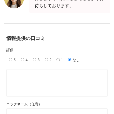
待ちしております。
情報提供の口コミ
評価
5
4
3
2
1
なし
ニックネーム（任意）