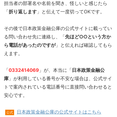
担当者の部署名や名前を聞き、怪しいと感じたら
「
折り返します
」と伝えて一度切ってOKです。
その後で日本政策金融公庫の公式サイトに載ってい
る問い合わせ先に連絡し、「
先ほど○○という方か
ら電話があったのですが
」と伝えれば確認してもら
えます。
「
0332414069
」が、本当に「
日本政策金融公
庫
」が利用している番号か不安な場合は、公式サイ
トで案内されている電話番号に直接問い合わせると
安心です。
日本政策金融公庫の公式サイトはこちら
公式