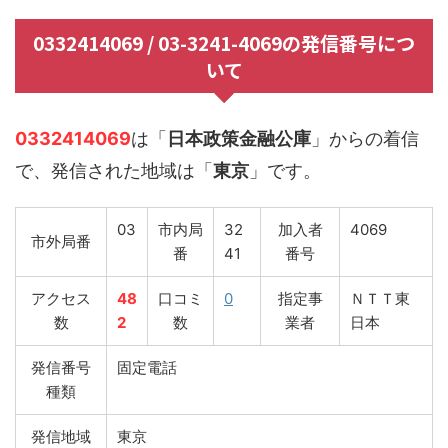
0332414069 / 03-3241-4069の発信番号につ
いて
0332414069
は「
日本政策金融公庫
」からの着信
で、発信された地域は「
東京
」です。
03
市内局
32
加入者
4069
市外局番
番
41
番号
アクセス
48
口コミ
0
指定事
ＮＴＴ東
数
2
数
業者
日本
発信番号
固定電話
種類
発信地域
東京