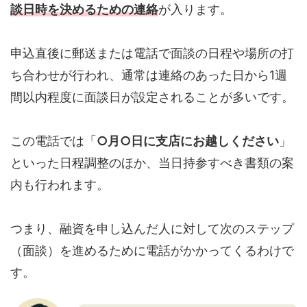
談日時を決めるための連絡
が入ります。
申込直後に郵送または電話で面談の日程や場所の打
ち合わせが行われ、通常は連絡のあった日から1週
間以内程度に面談日が設定されることが多いです。
この電話では「
○月○日に支店にお越しください
」
といった日程調整のほか、当日持参すべき書類の案
内も行われます。
つまり、融資を申し込んだ人に対して次のステップ
（面談）を進めるために電話がかかってくるわけで
す。