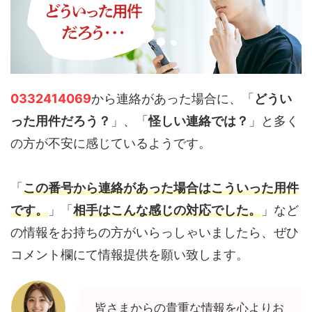
0332414069
から連絡があった場合に、「
どうい
った用件だろう？
」、「
怪しい連絡では？
」と多く
の方が不安に感じているようです。
「
この番号から連絡があった場合はこういった用件
です。
」「
相手はこんな感じの対応でした。
」など
の情報をお持ちの方がいらっしゃいましたら、ぜひ
コメント欄にて情報提供を願い致します。
皆さまからの貴重な情報を心よりお