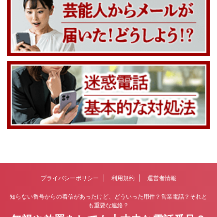
プライバシーポリシー
利用規約
運営者情報
知らない番号からの着信があったけど、どういった用件？営業電話？それと
も重要な連絡？