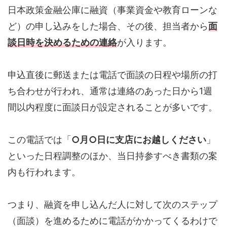
日本政策金融公庫に融資（事業資金や教育ローンな
ど）の申し込みをした場合、その後、担当者から
面
談日時を決めるための連絡
が入ります。
申込直後に郵送または電話で面談の日程や場所の打
ち合わせが行われ、通常は連絡のあった日から1週
間以内程度に面談日が設定されることが多いです。
この電話では「
○月○日に支店にお越しください
」
といった日程調整のほか、当日持参すべき書類の案
内も行われます。
つまり、融資を申し込んだ人に対して次のステップ
（面談）を進めるために電話がかかってくるわけで