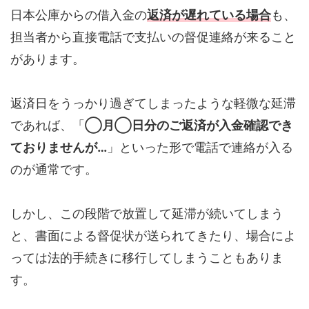
日本公庫からの借入金の
返済が遅れている場合
も、
担当者から直接電話で支払いの督促連絡が来ること
があります。
返済日をうっかり過ぎてしまったような軽微な延滞
であれば、「
◯月◯日分のご返済が入金確認でき
ておりませんが…
」といった形で電話で連絡が入る
のが通常です。
しかし、この段階で放置して延滞が続いてしまう
と、書面による督促状が送られてきたり、場合によ
っては法的手続きに移行してしまうこともありま
す。