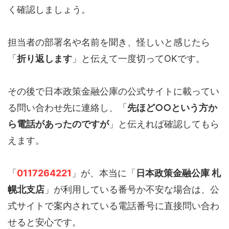
く確認しましょう。
担当者の部署名や名前を聞き、怪しいと感じたら
「
折り返します
」と伝えて一度切ってOKです。
その後で日本政策金融公庫の公式サイトに載ってい
る問い合わせ先に連絡し、「
先ほど○○という方か
ら電話があったのですが
」と伝えれば確認してもら
えます。
「
0117264221
」が、本当に「
日本政策金融公庫 札
幌北支店
」が利用している番号か不安な場合は、公
式サイトで案内されている電話番号に直接問い合わ
せると安心です。