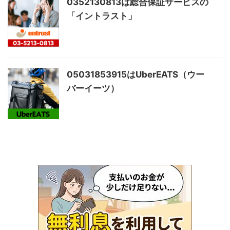
0352130813は総合保証サービスの
「イントラスト」
05031853915はUberEATS（ウー
バーイーツ）