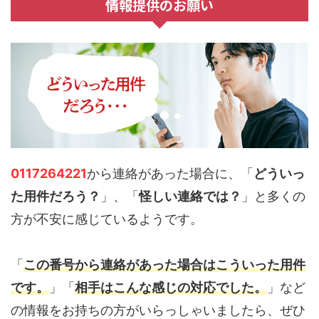
情報提供のお願い
0117264221
から連絡があった場合に、「
どういっ
た用件だろう？
」、「
怪しい連絡では？
」と多くの
方が不安に感じているようです。
「
この番号から連絡があった場合はこういった用件
です。
」「
相手はこんな感じの対応でした。
」など
の情報をお持ちの方がいらっしゃいましたら、ぜひ