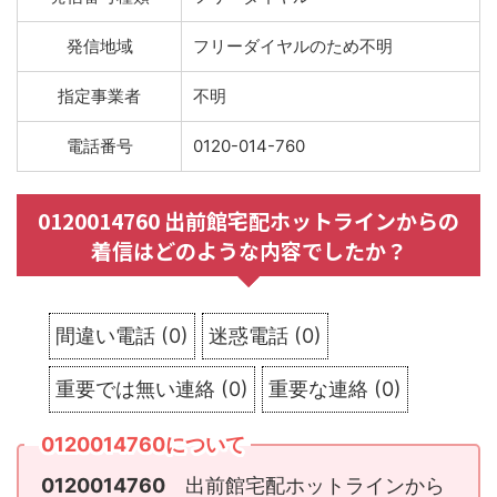
発信地域
フリーダイヤルのため不明
指定事業者
不明
電話番号
0120-014-760
0120014760 出前館宅配ホットラインからの
着信はどのような内容でしたか？
間違い電話
(
0
)
迷惑電話
(
0
)
重要では無い連絡
(
0
)
重要な連絡
(
0
)
0120014760について
0120014760
出前館宅配ホットラインから