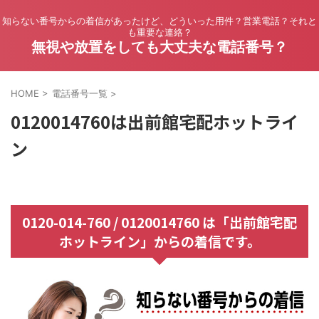
知らない番号からの着信があったけど、どういった用件？営業電話？それと
も重要な連絡？
無視や放置をしても大丈夫な電話番号？
HOME
>
電話番号一覧
>
0120014760は出前館宅配ホットライ
ン
0120-014-760 / 0120014760 は「出前館宅配
ホットライン」からの着信です。