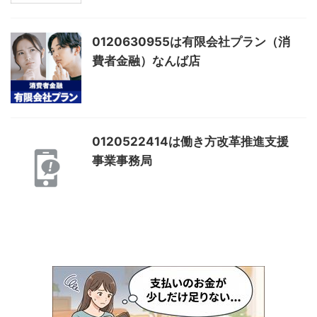
0120630955は有限会社プラン（消
費者金融）なんば店
0120522414は働き方改革推進支援
事業事務局