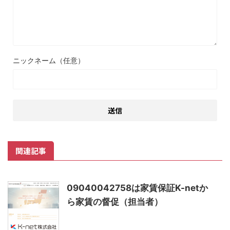
ニックネーム（任意）
関連記事
09040042758は家賃保証K-netか
ら家賃の督促（担当者）