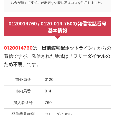
お金が無くて支払いが出来ない時に私はココを利用しました。
0120014760 / 0120-014-760の発信電話番号
基本情報
0120014760
は「
出前館宅配ホットライン
」からの
着信ですが、発信された地域は「
フリーダイヤルの
ため不明
」です。
市外局番
0120
市内局番
014
加入者番号
760
発信番号種類
フリーダイヤル