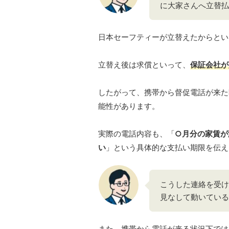
に大家さんへ立替払
日本セーフティーが立替えたからとい
立替え後は求償といって、
保証会社が
したがって、携帯から督促電話が来た
能性があります。
実際の電話内容も、「
○月分の家賃が
い
」という具体的な支払い期限を伝え
こうした連絡を受け
見なして動いている
また、携帯から電話が来る状況下では