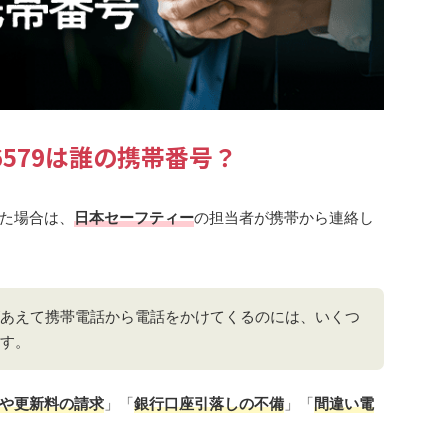
426579は誰の携帯番号？
た場合は、
日本セーフティー
の担当者が携帯から連絡し
あえて携帯電話から電話をかけてくるのには、いくつ
す。
や更新料の請求
」「
銀行口座引落しの不備
」「
間違い電