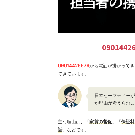
09014
09014426579
から電話が掛かってき
てきています。
日本セーフティーが
か理由が考えられま
主な理由は、「
家賃の督促
」「
保証料
話
」などです。