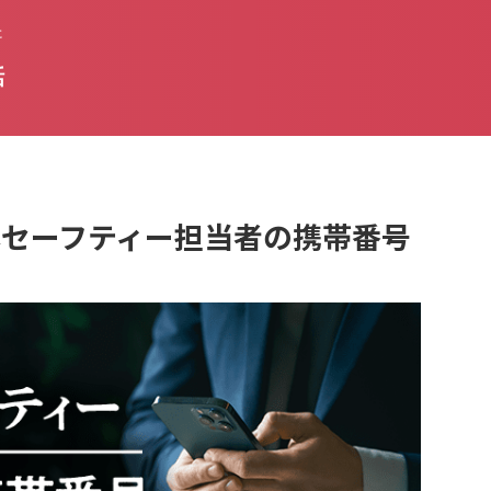
た
話
は日本セーフティー担当者の携帯番号