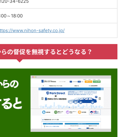
120-34-6225
:00～18:00
ttps://www.nihon-safety.co.jp/
からの督促を無視するとどうなる？