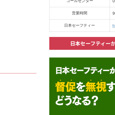
コールセンター
0
営業時間
9
日本セーフティー
h
日本セーフティー