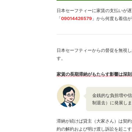
日本セーフティーに家賃の支払いが遅
「
09014426579
」から何度も着信が
日本セーフティーからの督促を無視し
す。
家賃の長期滞納がもたらす影響は深刻
金銭的な負担増や信
制退去）に発展しま
滞納が続けば貸主（大家さん）は契約
約の解約および明け渡し訴訟を起こす