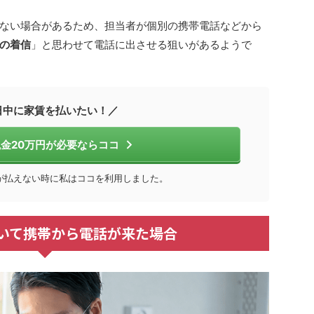
ない場合があるため、担当者が個別の携帯電話などから
の着信
」と思わせて電話に出させる狙いがあるようで
日中に家賃を払いたい！／
金20万円が必要ならココ
が払えない時に私はココを利用しました。
いて携帯から電話が来た場合