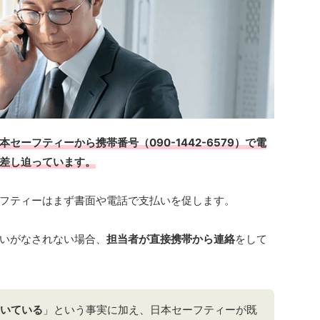
ーフティーから携帯番号（090-1442-6579）で電
差し迫っています。
フティーはまず書面や電話で支払いを促します。
いがなされない場合、
担当者が直接携帯から連絡
をして
いている
」という事実に加え、日本セーフティーが既