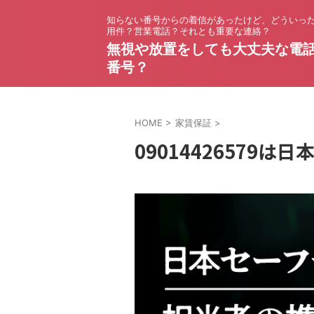
知らない番号からの着信があったけど、どういっ
用件？営業電話？それとも重要な連絡？
無視や放置をしても大丈夫な電
番号？
HOME
>
家賃保証
>
09014426579