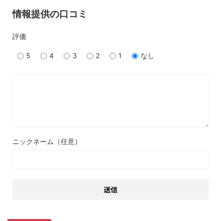
情報提供の口コミ
評価
5
4
3
2
1
なし
ニックネーム（任意）