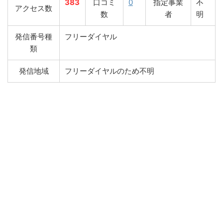
383
口コミ
0
指定事業
不
アクセス数
数
者
明
発信番号種
フリーダイヤル
類
発信地域
フリーダイヤルのため不明