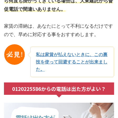
ら何度も掛かってきている場合は、大東建託から督
促電話で間違いありません。
家賃の滞納は、あなたにとって不利になるだけです
ので、早めに対応する事をおすすめします。
私は家賃が払えないときに、この裏
技を使って回避することが出来まし
た。
0120225586からの電話は出た方がよい？