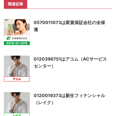
関連記事
0570011073は家賃保証会社の全保
連
0120396751はアコム（ACサービス
センター）
0120019373は新生フィナンシャル
（レイク）