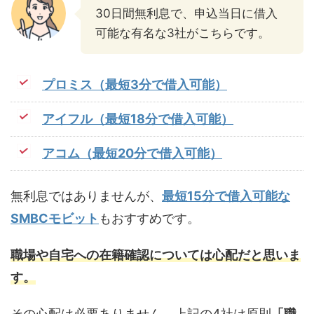
30日間無利息で、申込当日に借入
可能な有名な3社がこちらです。
プロミス（最短3分で借入可能）
アイフル（最短18分で借入可能）
アコム（最短20分で借入可能）
無利息ではありませんが、
最短15分で借入可能な
SMBCモビット
もおすすめです。
職場や自宅への在籍確認については心配だと思いま
す。
その心配は必要ありません、上記の4社は原則
「職