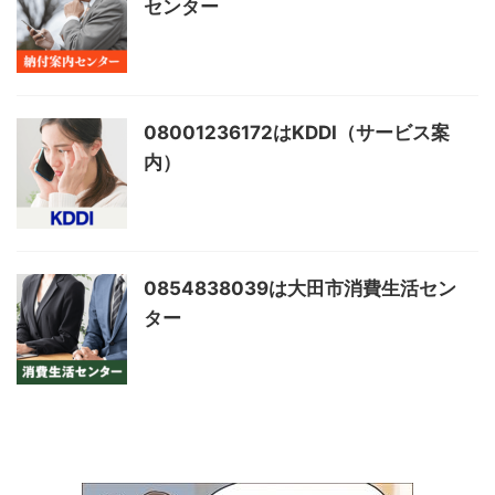
センター
08001236172はKDDI（サービス案
内）
0854838039は大田市消費生活セン
ター