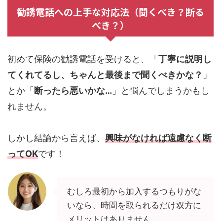
勧誘電話への上手な対応法（聞くべき？断る
べき？）
初めて保険の勧誘電話を受けると、「
丁寧に説明し
てくれてるし、ちゃんと最後まで聞くべきかな？
」
とか「
断ったら悪いかな…
」と悩んでしまうかもし
れません。
しかし結論から言えば、
興味がなければ遠慮なく断
ってOK
です！
むしろ最初から加入するつもりがな
いなら、時間を取られるだけ双方に
メリットはありません。