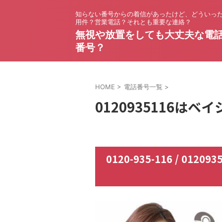
知らない番号からの着信があったけど、どういっ
用件？営業電話？それとも重要な連絡？
無視や放置をしても大丈夫な電
番号？
HOME
>
電話番号一覧
>
0120935116はベ
0120-935-116 / 0