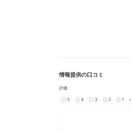
情報提供の口コミ
評価
5
4
3
2
1