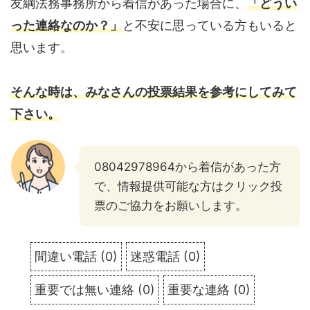
友綱法務事務所から着信があった場合に、
「どうい
った連絡なのか？」
と不安に思っている方もいると
思います。
そんな時は、みなさんの投票結果を参考にしてみて
下さい。
08042978964から着信があった方
で、情報提供可能な方はクリック投
票のご協力をお願いします。
間違い電話
(
0
)
迷惑電話
(
0
)
重要では無い連絡
(
0
)
重要な連絡
(
0
)