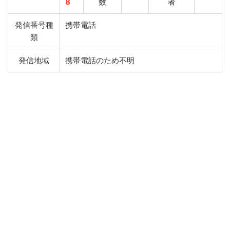
8
数
者
発信番号種
携帯電話
類
発信地域
携帯電話のため不明