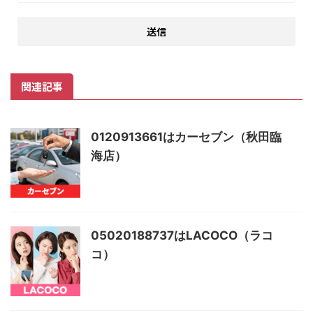
関連記事
0120913661はカーセブン（秋田臨
海店）
05020188737はLACOCO（ラコ
コ）