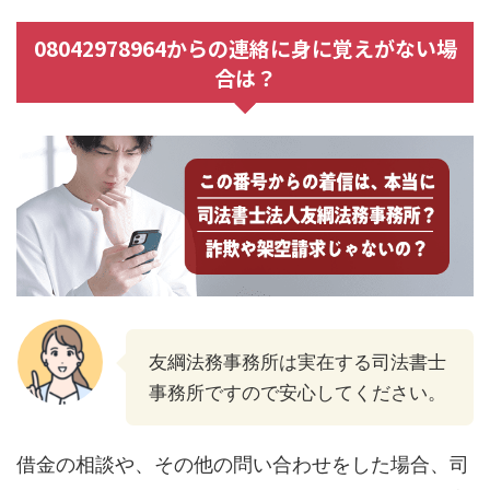
08042978964からの連絡に身に覚えがない場
合は？
友綱法務事務所は実在する司法書士
事務所ですので安心してください。
借金の相談や、その他の問い合わせをした場合、司