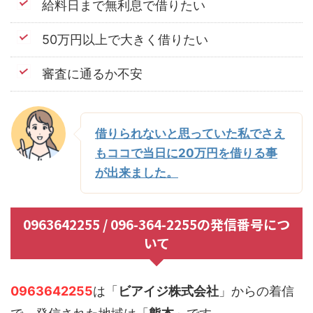
給料日まで無利息で借りたい
50万円以上で大きく借りたい
審査に通るか不安
借りられないと思っていた私でさえ
もココで当日に20万円を借りる事
が出来ました。
0963642255 / 096-364-2255の発信番号につ
いて
0963642255
は「
ビアイジ株式会社
」からの着信