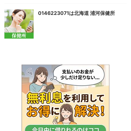
0146223071は北海道 浦河保健所