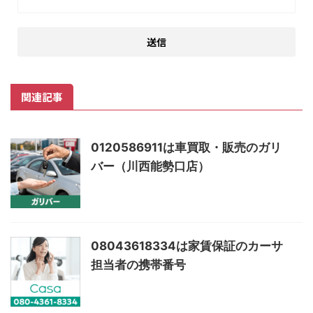
関連記事
0120586911は車買取・販売のガリ
バー（川西能勢口店）
08043618334は家賃保証のカーサ
担当者の携帯番号