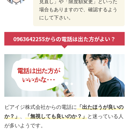
見直し」や「限度額変更」といった
場合もありますので、確認するよう
にして下さい。
0963642255からの電話は出た方がよい？
ビアイジ株式会社からの電話に
「出たほうが良いの
か？」
、
「無視しても良いのか？」
と迷っている人
が多いようです。