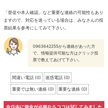
「督促や本人確認」など重要な連絡の可能性もあり
ますので、対応を迷っている場合は、みなさんの投
票結果を参考にしてみて下さい。
0963642255から連絡があった方
で、情報提供可能な方はクリック投
票で教えてあげて下さい。
間違い電話
(
0
)
迷惑電話
(
0
)
重要では無い連絡
(
0
)
重要な連絡
(
0
)
今日中に現金が必要ならココは試してみました