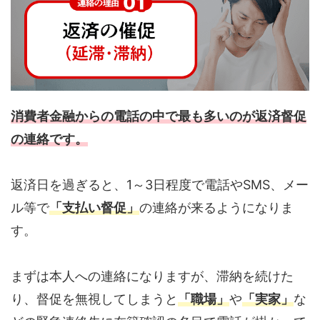
消費者金融からの電話の中で最も多いのが返済督促
の連絡です。
返済日を過ぎると、1～3日程度で電話やSMS、メー
ル等で
「支払い督促」
の連絡が来るようになりま
す。
まずは本人への連絡になりますが、滞納を続けた
り、督促を無視してしまうと
「職場」
や
「実家」
な