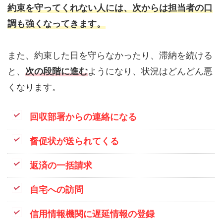
約束を守ってくれない人には、次からは担当者の口
調も強くなってきます。
また、約束した日を守らなかったり、滞納を続ける
と、
次の段階に進む
ようになり、状況はどんどん悪
くなります。
回収部署からの連絡になる
督促状が送られてくる
返済の一括請求
自宅への訪問
信用情報機関に遅延情報の登録