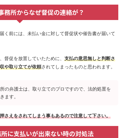
事務所からなぜ督促の連絡が？
届く前には、未払い金に対して督促状や催告書が届いて
、督促を放置していたために、
支払の意思無しと判断さ
収や取り立てが依頼
されてしまったものと思われます。
所の弁護士は、取り立てのプロですので、法的処置を
きます。
押さえをされてしまう事もあるので注意して下さい。
務所に支払いが出来ない時の対処法