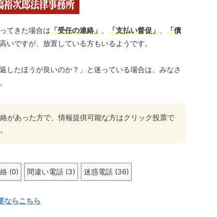
ってきた場合は
「受任の連絡」
、
「支払い督促」
、
「債
高いですが、放置している方もいるようです。
返したほうが良いのか？」と迷っている場合は、みなさ
。
から連絡があった方で、情報提供可能な方はクリック投票で
。
。
絡
(
0
)
間違い電話
(
3
)
迷惑電話
(
36
)
要ならこちら