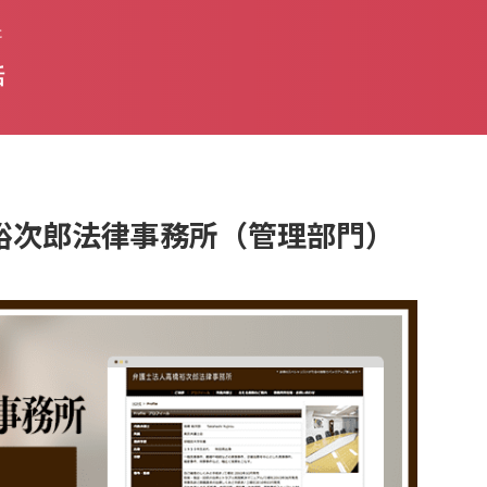
た
話
高橋裕次郎法律事務所（管理部門）