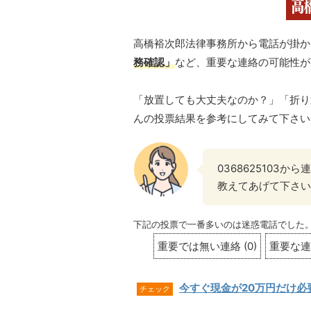
高橋裕次郎法律事務所から電話が掛か
務確認」
など、重要な連絡の可能性が
「放置しても大丈夫なのか？」「折り
んの投票結果を参考にしてみて下さい
0368625103
教えてあげて下さい
下記の投票で一番多いのは迷惑電話でした
重要では無い連絡
(
0
)
重要な連
今すぐ現金が20万円だけ必
チェック