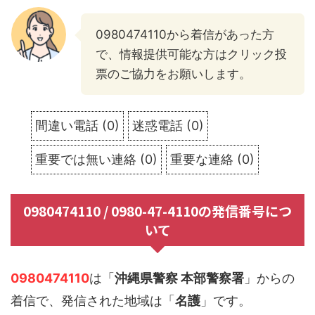
0980474110から着信があった方
で、情報提供可能な方はクリック投
票のご協力をお願いします。
間違い電話
(
0
)
迷惑電話
(
0
)
重要では無い連絡
(
0
)
重要な連絡
(
0
)
0980474110 / 0980-47-4110の発信番号につ
いて
0980474110
は「
沖縄県警察 本部警察署
」からの
着信で、発信された地域は「
名護
」です。