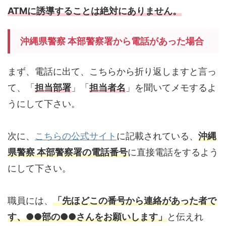
ATMに誘導することは絶対にありません。
沖縄県警察 本部警察署から電話があった場合
まず、電話に出て、こちらから折り返しますと言っ
て、「
担当部署
」「
担当者名
」を聞いてメモするよ
うにして下さい。
次に、
こちらの公式サイト
に記載されている、
沖縄
県警察 本部警察署の電話番号
に直接電話をするよう
にして下さい。
職員には、
「先ほどこの番号から連絡があった者で
す、●●部の●●さんをお願いします」
と伝えれ