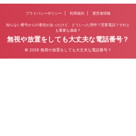
プライバシーポリシー
利用規約
運営者情報
知らない番号からの着信があったけど、どういった用件？営業電話？それと
も重要な連絡？
無視や放置をしても大丈夫な電話番号？
© 2026 無視や放置をしても大丈夫な電話番号？