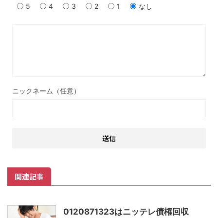
5
4
3
2
1
なし
ニックネーム（任意）
関連記事
0120871323はニッテレ債権回収