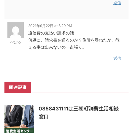
返信
2021年9月22日 at 8:29 PM
通信費の支払い請求の話
何処に、請求書を送るのか？住所を尋ねたが、教
ぺぽる
える事は出来ないの一点張り。
返信
関連記事
0858431111は三朝町消費生活相談
窓口