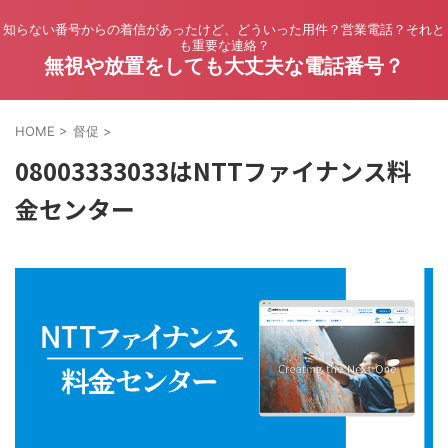
知らない番号からの着信があったけど、どういった用件？営業電話？それと
も重要な連絡？
無視や放置をしても大丈夫な電話番号？
HOME
>
督促
>
08003333033はNTTファイナンス料
金センター