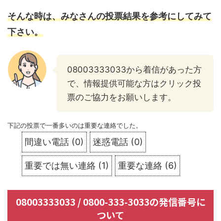
そんな時は、みなさんの投票結果を参考にしてみて
下さい。
08003333033から着信があった方
で、情報提供可能な方はクリック投
票のご協力をお願いします。
下記の投票で一番多いのは重要な連絡でした。
間違い電話
(
0
)
迷惑電話
(
0
)
重要では無い連絡
(
1
)
重要な連絡
(
6
)
08003333033 / 0800-333-3033の発信番号に
ついて