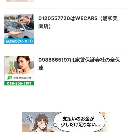
0120557720はWECARS（浦和美
園店）
0988665197は家賃保証会社の全保
連