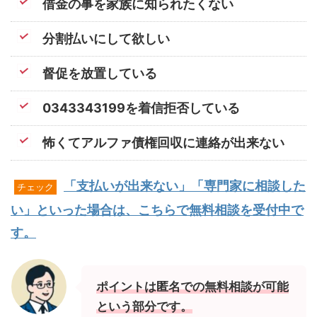
借金の事を家族に知られたくない
分割払いにして欲しい
督促を放置している
0343343199を着信拒否している
怖くてアルファ債権回収に連絡が出来ない
「支払いが出来ない」「専門家に相談した
チェック
い」といった場合は、こちらで無料相談を受付中で
す。
ポイントは匿名での無料相談が可能
という部分です。