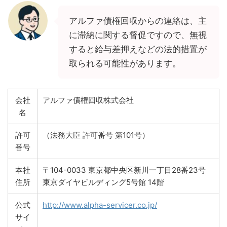
アルファ債権回収からの連絡は、主
に滞納に関する督促ですので、無視
すると給与差押えなどの法的措置が
取られる可能性があります。
会社
アルファ債権回収株式会社
名
許可
（法務大臣 許可番号 第101号）
番号
本社
〒104-0033 東京都中央区新川一丁目28番23号
住所
東京ダイヤビルディング5号館 14階
公式
http://www.alpha-servicer.co.jp/
サイ