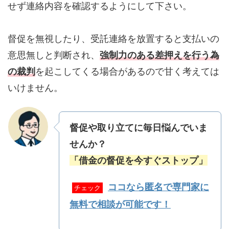
せず連絡内容を確認するようにして下さい。
督促を無視したり、受託連絡を放置すると支払いの
意思無しと判断され、
強制力のある差押えを行う為
の裁判
を起こしてくる場合があるので甘く考えては
いけません。
督促や取り立てに毎日悩んでいま
せんか？
「借金の督促を今すぐストップ」
ココなら匿名で専門家に
チェック
無料で相談が可能です！