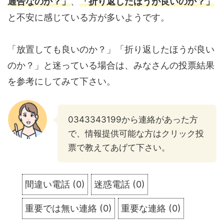
通告なのか？」
、
「折り返したほうが良いのか？」
と不安に感じている方が多いようです。
「放置しても良いのか？」「折り返したほうが良い
のか？」と迷っている場合は、みなさんの投票結果
を参考にしてみて下さい。
0343343199から連絡があった方
で、情報提供可能な方はクリック投
票で教えてあげて下さい。
間違い電話
(
0
)
迷惑電話
(
0
)
重要では無い連絡
(
0
)
重要な連絡
(
0
)