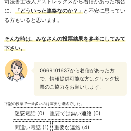
司法書士法人アストレックスから着信があった場合
に、
「どういった連絡なのか？」
と不安に思ってい
る方もいると思います。
そんな時は、みなさんの投票結果を参考にしてみて
下さい。
0669101637から着信があった方
で、情報提供可能な方はクリック投
票のご協力をお願いします。
下記の投票で一番多いのは重要な連絡でした。
迷惑電話
(
0
)
重要では無い連絡
(
0
)
間違い電話
(
1
)
重要な連絡
(
4
)