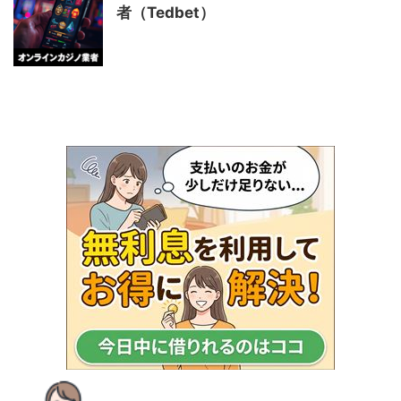
者（Tedbet）