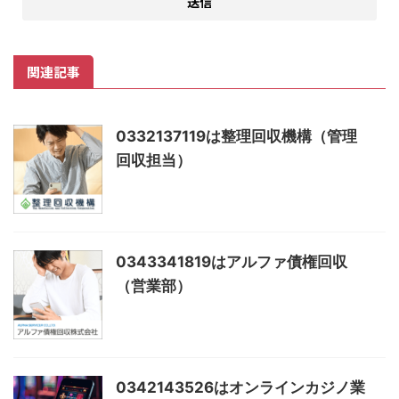
関連記事
0332137119は整理回収機構（管理
回収担当）
0343341819はアルファ債権回収
（営業部）
0342143526はオンラインカジノ業