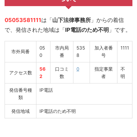
05053581111
は「
山下法律事務所
」からの着信
で、発信された地域は「
IP電話のため不明
」です。
05
市内局
535
加入者番
1111
市外局番
0
番
8
号
56
口コミ
0
指定事業
不
アクセス数
2
数
者
明
発信番号種
IP電話
類
発信地域
IP電話のため不明