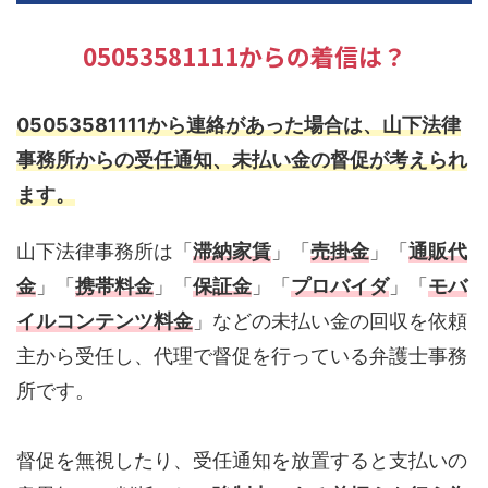
05053581111からの着信は？
05053581111から連絡があった場合は、山下法律
事務所からの受任通知、未払い金の督促が考えられ
ます。
山下法律事務所は「
滞納家賃
」「
売掛金
」「
通販代
金
」「
携帯料金
」「
保証金
」「
プロバイダ
」「
モバ
イルコンテンツ料金
」などの未払い金の回収を依頼
主から受任し、代理で督促を行っている弁護士事務
所です。
督促を無視したり、受任通知を放置すると支払いの