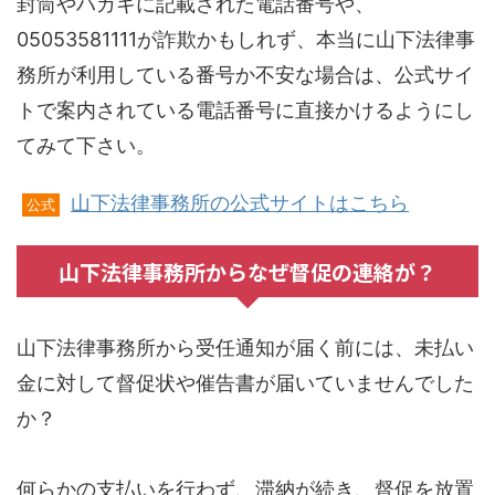
封筒やハガキに記載された電話番号や、
05053581111が詐欺かもしれず、本当に山下法律事
務所が利用している番号か不安な場合は、公式サイ
トで案内されている電話番号に直接かけるようにし
てみて下さい。
山下法律事務所の公式サイトはこちら
公式
山下法律事務所からなぜ督促の連絡が？
山下法律事務所から受任通知が届く前には、未払い
金に対して督促状や催告書が届いていませんでした
か？
何らかの支払いを行わず、滞納が続き、督促を放置