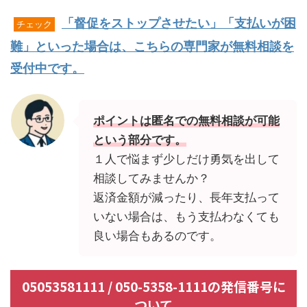
「督促をストップさせたい」「支払いが困
チェック
難」といった場合は、こちらの専門家が無料相談を
受付中です。
ポイントは匿名での無料相談が可能
という部分です。
１人で悩まず少しだけ勇気を出して
相談してみませんか？
返済金額が減ったり、長年支払って
いない場合は、もう支払わなくても
良い場合もあるのです。
05053581111 / 050-5358-1111の発信番号に
ついて