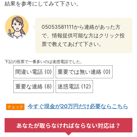
結果を参考にしてみて下さい。
05053581111から連絡があった方
で、情報提供可能な方はクリック投
票で教えてあげて下さい。
下記の投票で一番多いのは迷惑電話でした。
間違い電話
(
0
)
重要では無い連絡
(
0
)
重要な連絡
(
8
)
迷惑電話
(
12
)
今すぐ現金が20万円だけ必要ならこちら
チェック
あなたが取らなければならない対応は？