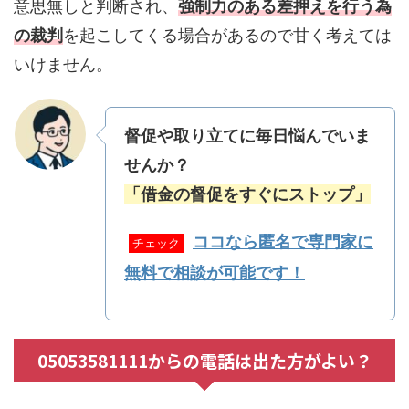
意思無しと判断され、
強制力のある差押えを行う為
の裁判
を起こしてくる場合があるので甘く考えては
いけません。
督促や取り立てに毎日悩んでいま
せんか？
「借金の督促をすぐにストップ」
ココなら匿名で専門家に
チェック
無料で相談が可能です！
05053581111からの電話は出た方がよい？