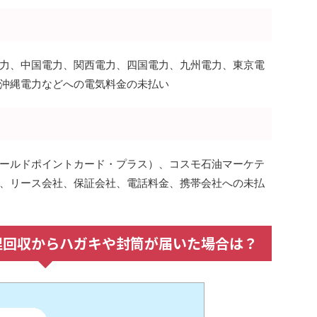
力、中国電力、関西電力、四国電力、九州電力、東京電
沖縄電力などへの電気料金の未払い
ールドポイントカード・プラス）、コスモ石油マーケテ
、リース会社、保証会社、電話料金、携帯会社への未払
理回収からハガキや封筒が届いた場合は？