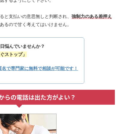
認するようにして下さい。
ると支払いの意思無しと判断され、
強制力のある差押え
あるので甘く考えてはいけません。
日悩んでいませんか？
ぐストップ」
匿名で専門家に無料で相談が可能です！
778からの電話は出た方がよい？