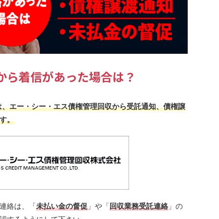
778から着信があった場合は？
場合は、エー・シー・エス債権管理回収から受託通知、債権譲
す。
連絡は、「
未払い金の督促
」や「
回収業務受託連絡
」の