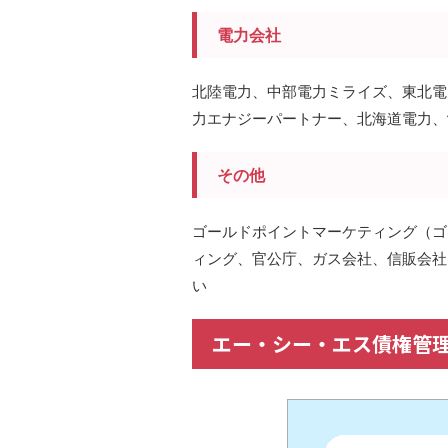
電力会社
北陸電力、中部電力ミライズ、東北電
力エナジーパートナー、北海道電力、
その他
ゴールドポイントマーケティング（ゴ
ィング、官公庁、ガス会社、信販会社
い
エー・シー・エス債権管