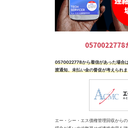
0570022
0570022778から着信があった
渡通知、未払い金の督促が考えられま
エー・シー・エス債権管理回収からの