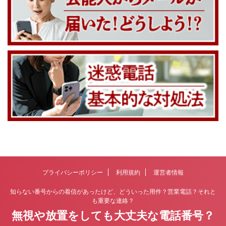
プライバシーポリシー
利用規約
運営者情報
知らない番号からの着信があったけど、どういった用件？営業電話？それと
も重要な連絡？
無視や放置をしても大丈夫な電話番号？