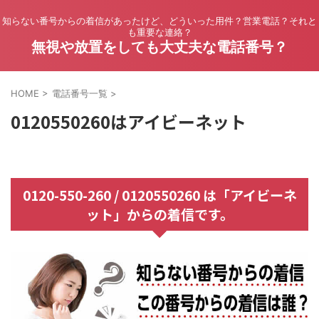
知らない番号からの着信があったけど、どういった用件？営業電話？それと
も重要な連絡？
無視や放置をしても大丈夫な電話番号？
HOME
>
電話番号一覧
>
0120550260はアイビーネット
0120-550-260 / 0120550260 は「アイビーネ
ット」からの着信です。