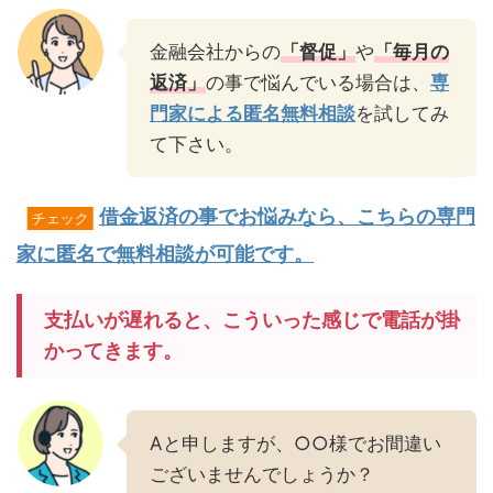
金融会社からの
「督促」
や
「毎月の
返済」
の事で悩んでいる場合は、
専
門家による匿名無料相談
を試してみ
て下さい。
借金返済の事でお悩みなら、こちらの専門
チェック
家に匿名で無料相談が可能です。
支払いが遅れると、こういった感じで電話が掛
かってきます。
Aと申しますが、○○様でお間違い
ございませんでしょうか？