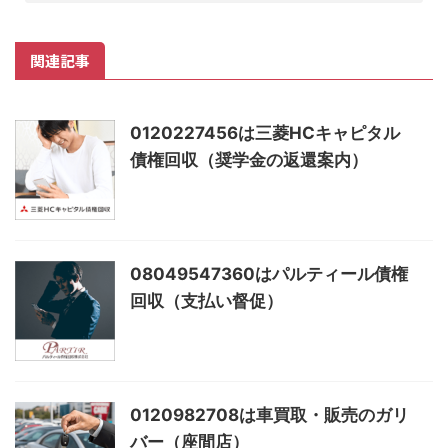
関連記事
0120227456は三菱HCキャピタル
債権回収（奨学金の返還案内）
08049547360はパルティール債権
回収（支払い督促）
0120982708は車買取・販売のガリ
バー（座間店）