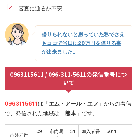
審査に通るか不安
借りられないと思っていた私でさえ
もココで当日に20万円を借りる事
が出来ました。
0963115611 / 096-311-5611の発信番号につ
いて
0963115611
は「
エム・アール・エフ
」からの着信
で、発信された地域は「
熊本
」です。
09
市内局
31
加入者番
5611
市外局番