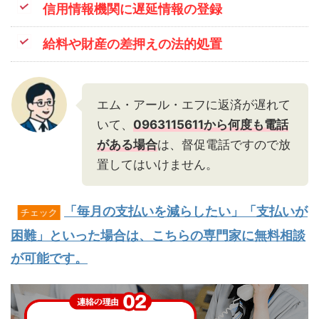
信用情報機関に遅延情報の登録
給料や財産の差押えの法的処置
エム・アール・エフに返済が遅れて
いて、
0963115611から何度も電話
がある場合
は、督促電話ですので放
置してはいけません。
「毎月の支払いを減らしたい」「支払いが
チェック
困難」といった場合は、こちらの専門家に無料相談
が可能です。