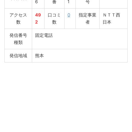
6
番
1
号
アクセス
49
口コミ
0
指定事業
ＮＴＴ西
数
2
数
者
日本
発信番号
固定電話
種類
発信地域
熊本