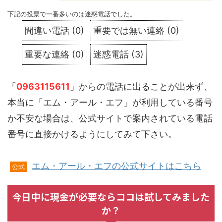
下記の投票で一番多いのは迷惑電話でした。
間違い電話
(
0
)
重要では無い連絡
(
0
)
重要な連絡
(
0
)
迷惑電話
(
3
)
「
0963115611
」からの電話に出ることが出来ず、
本当に「エム・アール・エフ」が利用している番号
か不安な場合は、公式サイトで案内されている電話
番号に直接かけるようにしてみて下さい。
エム・アール・エフの公式サイトはこちら
公式
今日中に現金が必要ならココは試してみました
か？