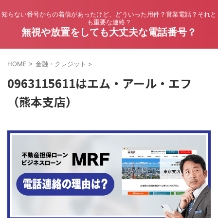
知らない番号からの着信があったけど、どういった用件？営業電話？それと
も重要な連絡？
無視や放置をしても大丈夫な電話番号？
HOME
>
金融・クレジット
>
0963115611はエム・アール・エフ
（熊本支店）