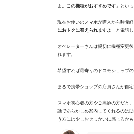
よ。この機種がおすすめです
」といっ
​ 現在お使いのスマホが購入から時
におトクに替えられますよ
」と電話し
​ オペレーターさんは親切に機種変
れます。
​ 希望すれば最寄りのドコモショップ
​ まるで携帯ショップの店員さんが
​ スマホ初心者の方やご高齢の方だ
話であらかじめ案内してくれるのは助
う方には少しおせっかいに感じるかも