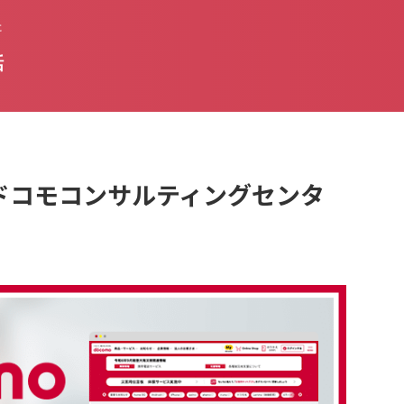
た
話
NTTドコモコンサルティングセンタ