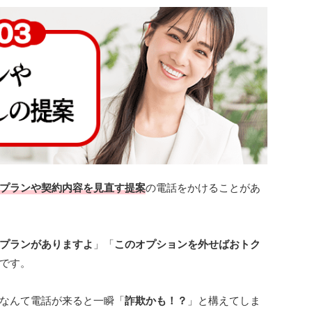
プランや契約内容を見直す提案
の電話をかけることがあ
プランがありますよ
」「
このオプションを外せばおトク
です。
なんて電話が来ると一瞬「
詐欺かも！？
」と構えてしま