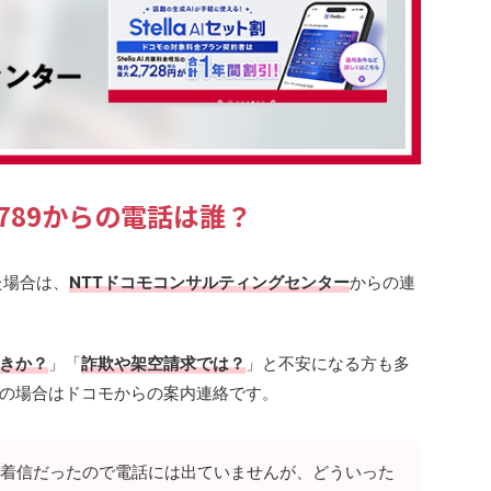
95789からの電話は誰？
た場合は、
NTTドコモコンサルティングセンター
からの連
きか？
」「
詐欺や架空請求では？
」と不安になる方も多
の場合はドコモからの案内連絡です。
着信だったので電話には出ていませんが、どういった