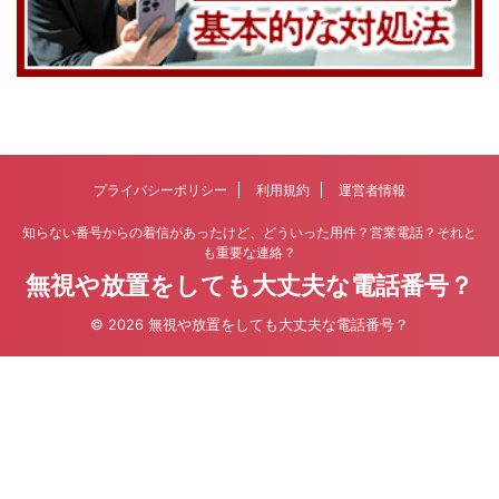
プライバシーポリシー
利用規約
運営者情報
知らない番号からの着信があったけど、どういった用件？営業電話？それと
も重要な連絡？
無視や放置をしても大丈夫な電話番号？
© 2026 無視や放置をしても大丈夫な電話番号？