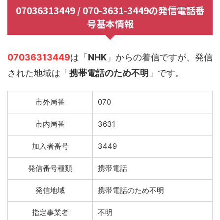
07036313449 / 070-3631-3449の発信電話番
号基本情報
07036313449
は「
NHK
」からの着信ですが、発信
された地域は「
携帯電話のため不明
」です。
市外局番
070
市内局番
3631
加入者番号
3449
発信番号種類
携帯電話
発信地域
携帯電話のため不明
指定事業者
不明