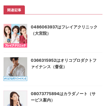
関連記事
0486063937はフレイアクリニック
（大宮院）
0366315952はオリコプロダクトフ
ァイナンス（督促）
08073775894はカラダノート（サ
ービス案内）