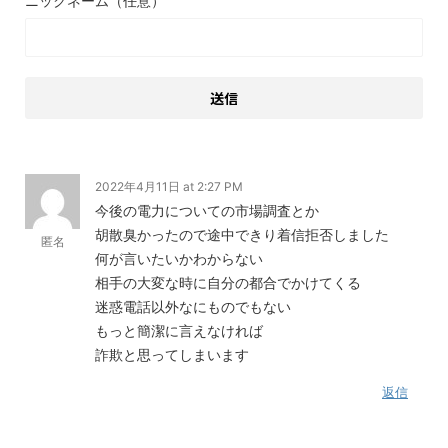
ニックネーム（任意）
2022年4月11日 at 2:27 PM
今後の電力についての市場調査とか
胡散臭かったので途中できり着信拒否しました
匿名
何が言いたいかわからない
相手の大変な時に自分の都合でかけてくる
迷惑電話以外なにものでもない
もっと簡潔に言えなければ
詐欺と思ってしまいます
返信