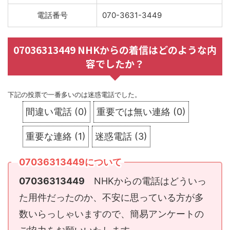
電話番号
070-3631-3449
07036313449 NHKからの着信はどのような内
容でしたか？
下記の投票で一番多いのは迷惑電話でした。
間違い電話
(
0
)
重要では無い連絡
(
0
)
重要な連絡
(
1
)
迷惑電話
(
3
)
07036313449について
07036313449
NHKからの電話はどういっ
た用件だったのか、不安に思っている方が多
数いらっしゃいますので、簡易アンケートの